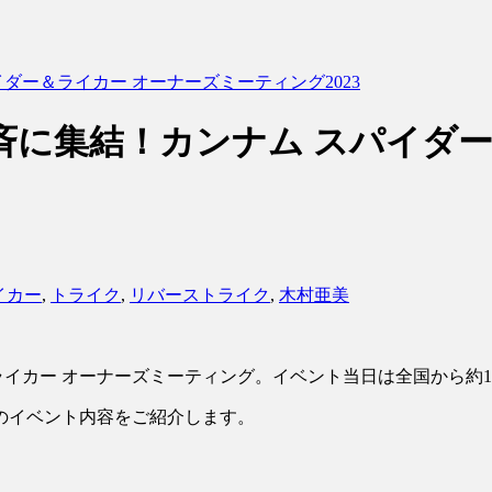
ダー＆ライカー オーナーズミーティング2023
斉に集結！カンナム スパイダー
イカー
,
トライク
,
リバーストライク
,
木村亜美
―＆ライカー オーナーズミーティング。イベント当日は全国から約
のイベント内容をご紹介します。