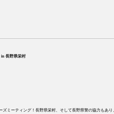
in 長野県栄村
ーナーズミーティング！長野県栄村、そして長野県警の協力もあり