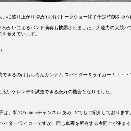
大いに盛り上がり 気が付けばトークショー終了予定時刻をゆう
まめかいによるバンド演奏も披露されました。大迫力の太鼓パ
のを覚えています。
）
できるのはもちろんカンナム スパイダー＆ライカー！・・・
は広いゲレンデを試走できる絶好の機会となりました。
は、私のYoutubeチャンネル あみTVでもご紹介しておりま
パイダー/ライカーですが、同じ車両を所有する者同士が集ま