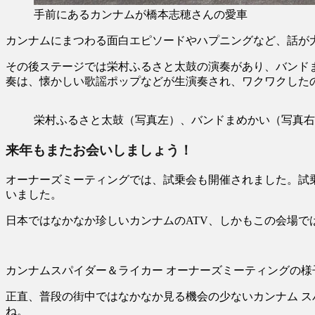
手前にあるカンナムが橋本志穂さんの愛車
カンナムにまつわる面白エピソードやハプニングなど、話が
その後ステージでは栄村ふるさと太鼓の演奏があり、バンド
奏は、懐かしい歌謡ポップなどが生演奏され、ワクワクした
栄村ふるさと太鼓（写真左）、バンドまめかい（写真右
来年もまたお会いしましょう！
オーナーズミーティングでは、試乗会も開催されました。試乗
いました。
日本ではなかなか珍しいカンナムのATV、しかもこの会場で
カンナムスパイダー＆ライカー オーナーズミーティングの様子
正直、普段の街中ではなかなか見る機会の少ないカンナム ス
ね。