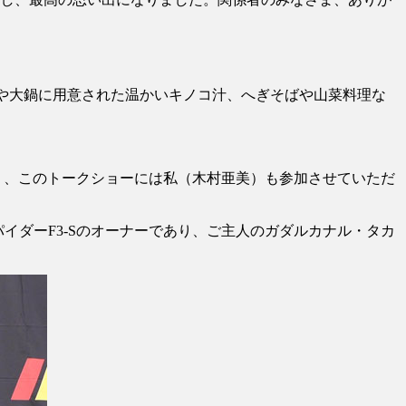
や大鍋に用意された温かいキノコ汁、へぎそばや山菜料理な
り、このトークショーには私（木村亜美）も参加させていただ
イダーF3-Sのオーナーであり、ご主人のガダルカナル・タカ