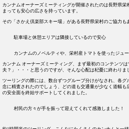
カンナムオーナーズミーティングが開催されたのは長野県栄村
まっても安心の広さを持っています。
その「さかえ倶楽部スキー場」がある長野県栄村のご協力も
駐車場と休憩エリアは隣接しているので安心
カンナムのノベルティや、栄村産トマトを使ったジュー
カンナム オーナーズミーティング、まず最初のコンテンツは
夫？」・・・と思うのですが、そんな心配は杞憂に終わりま
ツーリングの際には、数台ずつグループ分けがなされ、各グ
念に精査されたのでしょう、どの道も交通量が少なく道幅も
の安全面を終始サポートしてくれました。
村民の方々が手を振って迎えてくれて感激しました！
約1時間半のツーリング、こんなにたくさんのカンナムと一