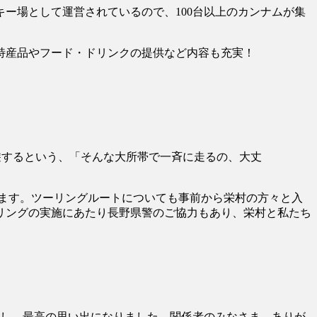
ー場として運営されているので、100台以上のカンナムが集
特産品やフード・ドリンクの提供など内容も充実！
周遊するという、「そんな大所帯で一斉に走るの、大丈
ます。ツーリングルートについても事前から栄村の方々と入
リングの実施にあたり長野県警のご協力もあり、栄村と私たち
能し、最高の思い出になりました。関係者のみなさま、ありが