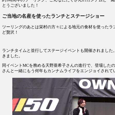
とうございました！
ご当地の名産を使ったランチとステージショー
ツーリングのあとは栄村の方々による地元の食材を使ったラ
ど贅沢！
ランチタイムと並行してステージイベントも開催されました
きました。
同イベントMCを務める天野亜希子さんの進行で、登場したの
さんと一緒にもう何年もカンナムライフをエンジョイされて