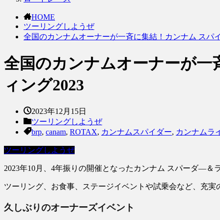
HOME
ツーリングしようぜ
全国のカンナムオーナーが一斉に集結！カンナム スパイ
全国のカンナムオーナーが一
ィング2023
2023年12月15日
ツーリングしようぜ
brp
,
canam
,
ROTAX
,
カンナムスパイダー
,
カンナムラ
ツーリングしようぜ
2023年10月、4年振りの開催となったカンナム スパーダ
ツーリング、お食事、ステージイベントや試乗会など、充実
久しぶりのオーナーズイベント