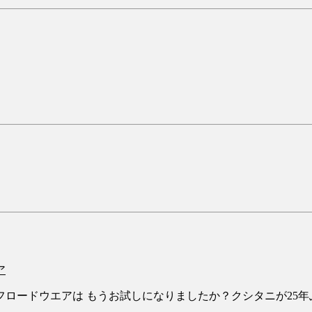
ア
ロードウエアは もうお試しになりましたか？クシタニが25年