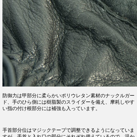
防御力は甲部分に柔らかいポリウレタン素材のナックルガー
ド、手のひら側には樹脂製のスライダーを備え、摩耗しやす
い指の付け根部分には補強も入っています。
手首部分位はマジックテープで調整できるようになっていま
すが、手首と入れ口の部分にそれぞれ備えているので、温か