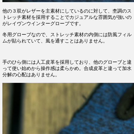
他の３双がレザーを主素材にしているのに対して、杢調のス
トレッチ素材を採用することでカジュアルな雰囲気が強いの
がレイヴンウインターグローブです。
冬用グローブなので、ストレッチ素材の内側には防風フィル
ムが貼られていて、風を通すことはありません。
手のひら側には人工皮革を採用しており、他のグローブと違
って使い始めから操作感は柔らかめ。合成皮革と違って加水
分解の心配はありません。