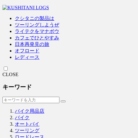
クシタニの製品は
ツーリングしようぜ
ライテクをマナボウ
カフェでひとやすみ
日本再発見の旅
オフロード
レディース
CLOSE
キーワード
バイク用品店
バイク
オートバイ
ツーリング
ロードレース