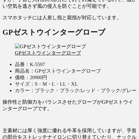
い空気を逃さず風の侵入を防ぐことが可能です。
スマホタッチには人差し指と親指が対応しています。
GPゼストウインターグローブ
GPゼストウインターグローブ
品番：K-5597
商品名：GPゼストウインターグローブ
価格：20900円
サイズ：S・M・L・LL・XL
カラー：ブラック・ブラック/レッド・ブラック/グレー
操作性と防御力をバランスさせたグローブがGPゼストウイ
ンターグローブです。
主素材には厚く強度に優れる牛革を採用していますが、手首
の部分をストレッチナイロンに切り替えていたり、ナックル