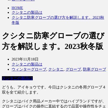
HOME
クシタニの製品は
クシタニ防寒グローブの選び方を解説します。2023秋
冬版
クシタニ防寒グローブの選び
方を解説します。2023秋冬版
2023年11月18日
クシタニの製品は
ウィンターグローブ
,
クシタニ
,
グローブ
,
防寒グローブ
クシタニの製品は
どうも、アイキョウです。今日はクシタニの冬用グローブ４
双を全て紹介します。
クシタニはバイク用品メーカー中ではハイブランドですが、
グローブはバイクの操作に直結するので品質や操作性をチェ