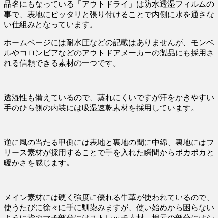
品名にもなっている「アウトドライ」は防水透湿フィルムの
事で、表地にピッタリと張り付けることで内側に水を通さな
い仕組みとなっています。
ホームページには耐水圧などの記載はありませんが、モンベ
ルやコロンビアなどのアウトドアメーカーの製品にも採用さ
れる信頼できる素材の一つです。
透湿性も備えているので、蒸れにくいですが汗をかきやすい
手のひら側の内装には吸湿速乾素材を採用しています。
逆に風の当たる甲側には表地と裏地の間に中綿、裏地にはフ
リース素材が採用することで手を入れた瞬間からポカポカと
暖かさを感じます。
メイン素材には硬く強度に優れる牛革が使われているので、
使うたびに徐々に手に馴染みますが、使い始めから困らない
ように指のマチ部分にはストレッチ素材、根元の部分にはシ