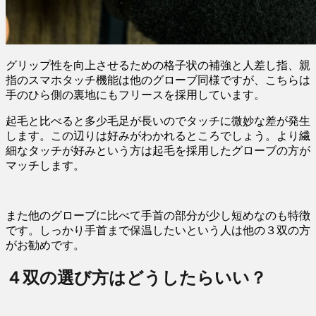
グリップ性を向上させるための格子状の補強と人差し指、親
指のスマホタッチ機能は他のグローブ同様ですが、こちらは
手のひら側の裏地にもフリースを採用しています。
起毛と比べると多少毛足が長いのでタッチに微妙な差が発生
します。この辺りは好みがわかれるところでしょう。より繊
細なタッチが好みという方は起毛を採用したグローブの方が
マッチします。
また他のグローブに比べて手首の部分が少し短めなのも特徴
です。しっかり手首まで保温したいという人は他の３双の方
がお勧めです。
４双の選び方はどうしたらいい？