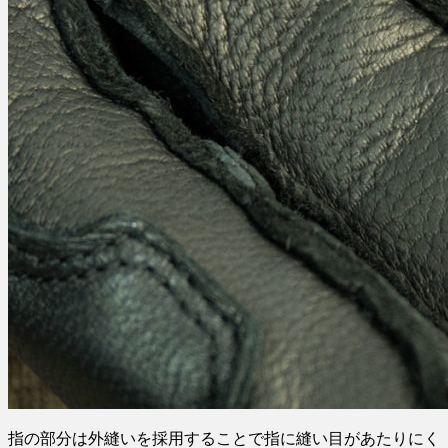
指の部分は外縫いを採用することで指に縫い目があたりにく