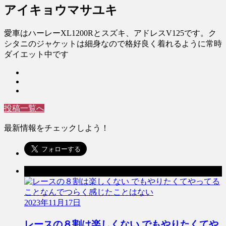
アイキョウマサユキ
愛車はハーレーXL1200Rとスズキ、アドレスV125です。ク
シタニのジャケットは細身なので格好良く着れるように常時
ダイエット中です
投稿一覧へ
最新情報をチェックしよう！
前の記事
2023年11月17日
レースの８割は楽しくない でもやりたくてや