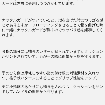
ガードは左右に分割しつつ浮かせています。
ナックルガードがついていると、指を曲げた時につっぱる感
じがありますが、フローティングさせることで指を曲げた時
に一緒にナックルガードが浮くのでツッパリ感を緩和してく
れます。
各指の部分には補強のレザーが貼られていますがクッション
がサンドされていて、万が一の際に衝撃から指を守ります。
手のひら側は摩耗しやすい指の付け根に補強素材を入れつ
つ、格子状パターンにすることでグリップ性能をアップ。
更に小指球のあたりにも補強を入れつつ、クッションをサン
ドしてハンドルの振動から守ります。