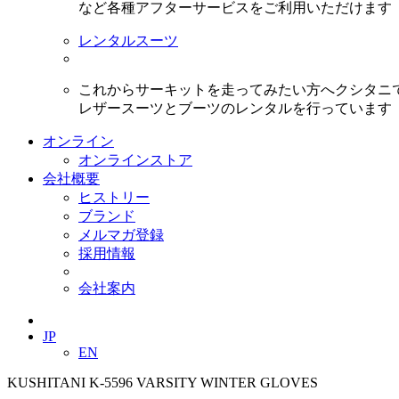
など各種アフターサービスをご利用いただけます
レンタルスーツ
これからサーキットを走ってみたい方へクシタニ
レザースーツとブーツのレンタルを行っています
オンライン
オンラインストア
会社概要
ヒストリー
ブランド
メルマガ登録
採用情報
会社案内
JP
EN
KUSHITANI K-5596 VARSITY WINTER GLOVES