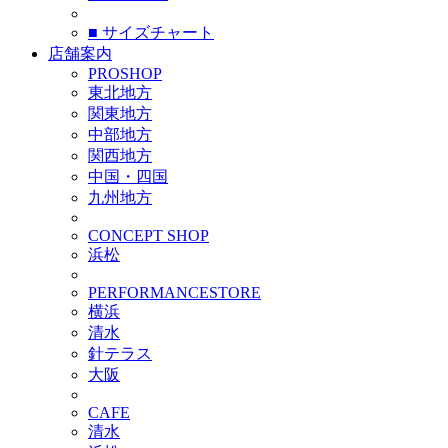
■ サイズチャート
店舗案内
PROSHOP
東北地方
関東地方
中部地方
関西地方
中国・四国
九州地方
CONCEPT SHOP
浜松
PERFORMANCESTORE
横浜
清水
針テラス
大阪
CAFE
清水