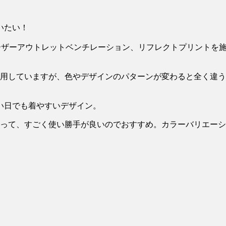
ーザーアウトレットベンチレーション、リフレクトプリントを
愛用していますが、色やデザインのパターンが変わると全く違
い日でも着やすいデザイン。
ーって、すごく使い勝手が良いのでおすすめ。カラーバリエーシ