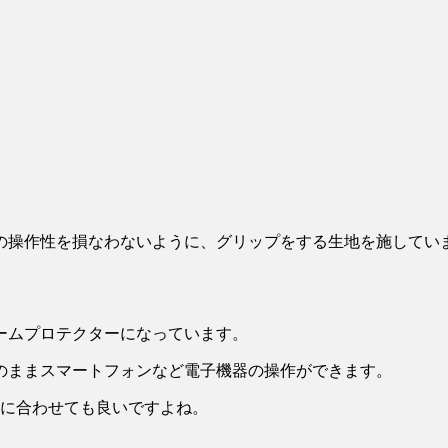
の操作性を損なわないように、グリップをする生地を施してい
ームプロテクターになっています。
のままスマートフォンなど電子機器の操作ができます。
車に合わせても良いですよね。