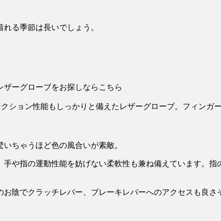
着れる季節は長いでしょう。
テクション性能もしっかりと備えたレザーグローブ。フィンガ
。
驚いちゃうほど色の風合いが素敵。
、手や指の運動性能を妨げない柔軟性も兼ね備えています。指
のお陰でクラッチレバー、ブレーキレバーへのアクセスも良さ