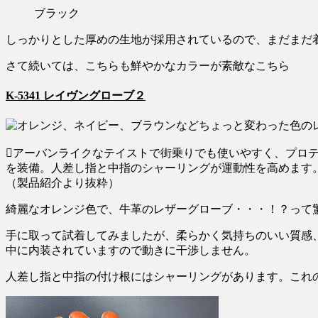
ブラック
しっかりとした厚めの生地が採用されているので、まだまだ
さて続いては、こちらも鮮やかなカラーが素敵なこちら
K-5341 レイヴングローブ２
アーバンライクなテイストで街乗りでも使いやすく、プロ
を装備。人差し指と中指のシャーリングが運動性を高めます
（製品紹介より抜粋）
綺麗なオレンジ色で、牛革のレザーグローブ・・・！？って
手に取って試着してみましたが、柔らかく気持ちのいい質感
中に内装されていますので動きに干渉しません。
人差し指と中指の付け根にはシャーリングがあります。これ