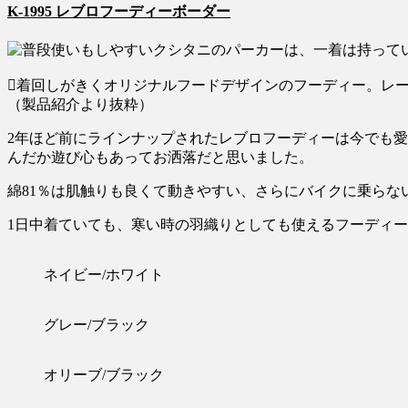
K-1995 レブロフーディーボーダー
着回しがきくオリジナルフードデザインのフーディー。レ
（製品紹介より抜粋）
2年ほど前にラインナップされたレブロフーディーは今でも
んだか遊び心もあってお洒落だと思いました。
綿81％は肌触りも良くて動きやすい、さらにバイクに乗らな
1日中着ていても、寒い時の羽織りとしても使えるフーディ
ネイビー/ホワイト
グレー/ブラック
オリーブ/ブラック