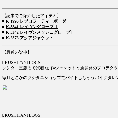
【記事でご紹介したアイテム】
■
K-1995 レブロフーディーボーダー
■
K-5341 レイヴングローブⅡ
■
K-5342 レイヴンメッシュグローブⅡ
■
K-2378 アクアジャケット
【最近の記事】
KUSHITANI LOGS
クシタニ三鷹店で試着♪新作ジャケットと新開発のプロテク
毎月どこかのクシタニショップでバイトしちゃうバイクタレ
KUSHITANI LOGS