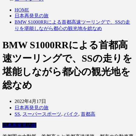
HOME
日本再発見の旅
BMW S1000RRによる首都高速ツーリングで、SSの走
りを堪能しながら都心の観光地を総なめ
BMW S1000RRによる首都高
速ツーリングで、SSの走りを
堪能しながら都心の観光地を
総なめ
2022年4月17日
日本再発見の旅
SS
,
スーパースポーツ
,
バイク
,
首都高
日本再発見の旅