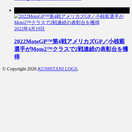
次の記事
2022年4月19日
2022MotoGP™第4戦アメリカズGP／小椋藍
選手がMoto2™クラスで2戦連続の表彰台を獲
得
© Copyright 2026
KUSHITANI LOGS
.