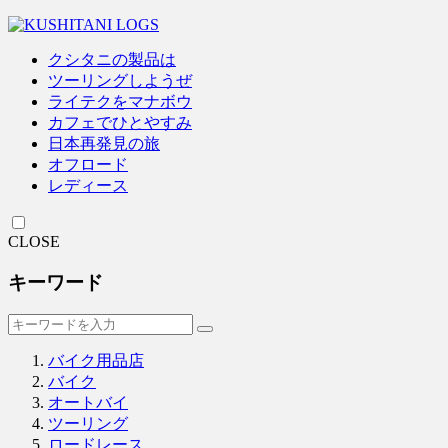
クシタニの製品は
ツーリングしようぜ
ライテクをマナボウ
カフェでひとやすみ
日本再発見の旅
オフロード
レディース
CLOSE
キーワード
バイク用品店
バイク
オートバイ
ツーリング
ロードレース