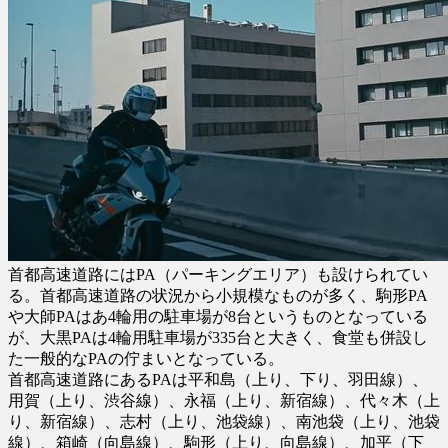
首都高速道路にはPA（パーキングエリア）も設けられてい
る。首都高速道路の状況から小規模なものが多く、駒形PA
や大師PAはあ4輪用の駐車場が8台というものとなっている
が、大黒PAは4輪用駐車場が335台と大きく、食堂も併設し
た一般的なPAの佇まいとなっている。
首都高速道路にあるPAは平和島（上り、下り、羽田線）、
用賀（上り、渋谷線）、永福（上り、新宿線）、代々木（上
り、新宿線）、志村（上り、池袋線）、南池袋（上り、池袋
線）、箱崎（向島線）、駒形（上り、向島線）、加平（下