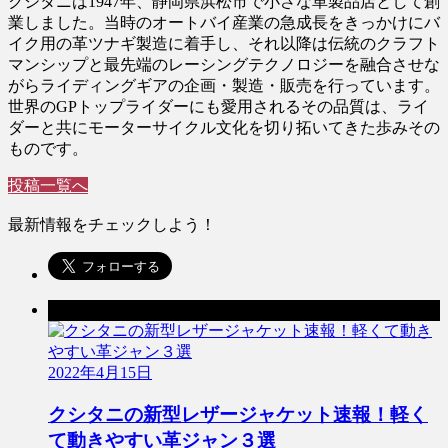
クシタニは1947年、静岡県浜松市で小さな革製品店として創
業しました。当時のオートバイ産業の急成長をきっかけにバ
イク用の革ツナギ製造に着手し、それ以降は伝統のクラフト
マンシップと最先端のレーシングテクノロジーを融合させな
がらライディングギアの企画・製造・販売を行っています。
世界のGPトップライダーにも愛用されるその品質は、ライ
ダーと共にモーターサイクル文化を切り拓いてきた歩みその
ものです。
投稿一覧へ
最新情報をチェックしよう！
前の記事
2022年4月15日
クシタニの新型レザージャケット速報！軽く
て動きやすい革ジャン３選