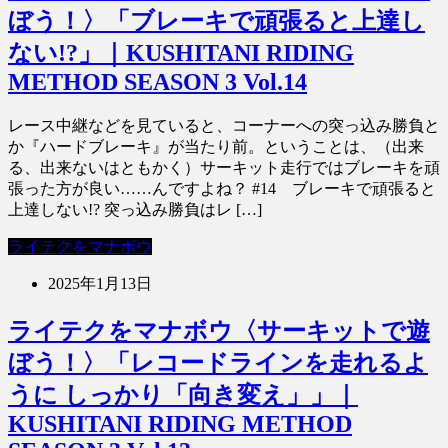
ぼう！〉「ブレーキで頑張ると上達し
ない!?」｜KUSHITANI RIDING
METHOD SEASON 3 Vol.14
レース中継などを見ていると、コーナーへの突っ込み勝負と
か『ハードブレーキ』が当たり前。ということは、（出来
る、出来ないはともかく）サーキット走行ではブレーキを頑
張った方が良い……んですよね？ #14 ブレーキで頑張ると
上達しない!? 突っ込み勝負はレ […]
ライテクをマナボウ
2025年1月13日
ライテクをマナボウ〈サーキットで遊
ぼう！〉「レコードラインを走れるよ
うに しっかり「向き変え」」｜
KUSHITANI RIDING METHOD