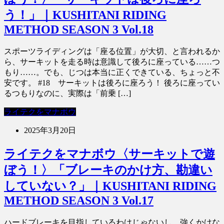
う！」｜KUSHITANI RIDING
METHOD SEASON 3 Vol.18
スポーツライディングは「座る位置」が大切、と言われるか
ら、サーキットを走る時は意識して後ろに座っている……つ
もり……。でも、じつは本当に正くできている、ちょっと不
安です。 #18 サーキットは後ろに座ろう！ 後ろに座ってい
るつもりなのに、実際は「前乗 […]
ライテクをマナボウ
2025年3月20日
ライテクをマナボウ〈サーキットで遊
ぼう！〉「ブレーキのかけ方、勘違い
していない？」｜KUSHITANI RIDING
METHOD SEASON 3 Vol.17
ハードブレーキを目指しているわけじゃないし、強くかけな