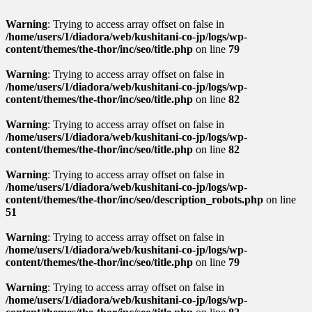
Warning
: Trying to access array offset on false in
/home/users/1/diadora/web/kushitani-co-jp/logs/wp-
content/themes/the-thor/inc/seo/title.php
on line
79
Warning
: Trying to access array offset on false in
/home/users/1/diadora/web/kushitani-co-jp/logs/wp-
content/themes/the-thor/inc/seo/title.php
on line
82
Warning
: Trying to access array offset on false in
/home/users/1/diadora/web/kushitani-co-jp/logs/wp-
content/themes/the-thor/inc/seo/title.php
on line
82
Warning
: Trying to access array offset on false in
/home/users/1/diadora/web/kushitani-co-jp/logs/wp-
content/themes/the-thor/inc/seo/description_robots.php
on line
51
Warning
: Trying to access array offset on false in
/home/users/1/diadora/web/kushitani-co-jp/logs/wp-
content/themes/the-thor/inc/seo/title.php
on line
79
Warning
: Trying to access array offset on false in
/home/users/1/diadora/web/kushitani-co-jp/logs/wp-