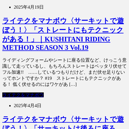
2025年4月19日
ライテクをマナボウ〈サーキットで遊
ぼう！〉「ストレートにもテクニック
がある！」｜KUSHITANI RIDING
METHOD SEASON 3 Vol.19
ライディングフォームやシートに座る位置など、けっこう意
識して走っているし、もちろんストレートはベッタリ伏せて
フル加速!! ……しているつもりだけど、まだ伏せ足りない
ってホントですか？ #19 ストレートにもテクニックがあ
る！ 低く伏せるのにはワケがあ […]
ライテクをマナボウ
2025年4月4日
ライテクをマナボウ〈サーキットで遊
ぼう！〉「サーキットは後ろに座ろ