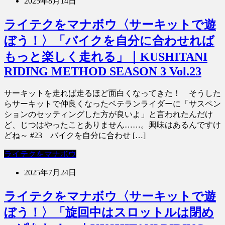
2025年8月14日
ライテクをマナボウ〈サーキットで遊
ぼう！〉「バイクを自分に合わせれば
もっと楽しく走れる」｜KUSHITANI
RIDING METHOD SEASON 3 Vol.23
サーキットを走れば走るほど面白くなってきた！ そうした
らサーキットで仲良くなったベテランライダーに「サスペン
ションのセッティングした方が良いよ」と言われたんだけ
ど、じつはやったことありません……。興味はあるんですけ
どね～ #23 バイクを自分に合わせ […]
ライテクをマナボウ
2025年7月24日
ライテクをマナボウ〈サーキットで遊
ぼう！〉「旋回中はスロットルは閉め