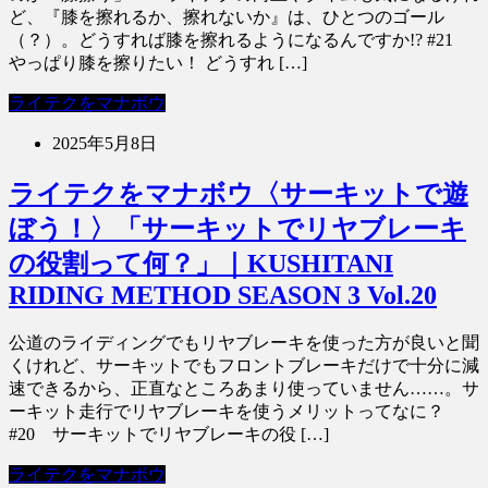
ど、『膝を擦れるか、擦れないか』は、ひとつのゴール
（？）。どうすれば膝を擦れるようになるんですか!? #21
やっぱり膝を擦りたい！ どうすれ […]
ライテクをマナボウ
2025年5月8日
ライテクをマナボウ〈サーキットで遊
ぼう！〉「サーキットでリヤブレーキ
の役割って何？」｜KUSHITANI
RIDING METHOD SEASON 3 Vol.20
公道のライディングでもリヤブレーキを使った方が良いと聞
くけれど、サーキットでもフロントブレーキだけで十分に減
速できるから、正直なところあまり使っていません……。サ
ーキット走行でリヤブレーキを使うメリットってなに？
#20 サーキットでリヤブレーキの役 […]
ライテクをマナボウ