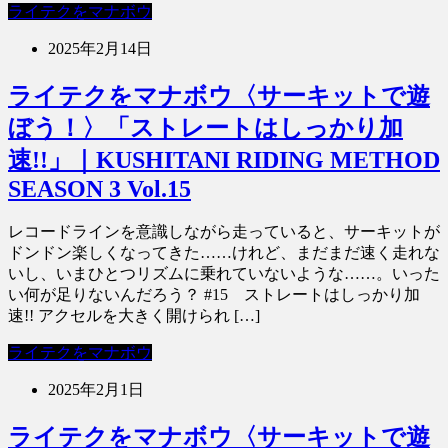
ライテクをマナボウ
2025年2月14日
ライテクをマナボウ〈サーキットで遊
ぼう！〉「ストレートはしっかり加
速!!」｜KUSHITANI RIDING METHOD
SEASON 3 Vol.15
レコードラインを意識しながら走っていると、サーキットが
ドンドン楽しくなってきた……けれど、まだまだ速く走れな
いし、いまひとつリズムに乗れていないような……。いった
い何が足りないんだろう？ #15 ストレートはしっかり加
速!! アクセルを大きく開けられ […]
ライテクをマナボウ
2025年2月1日
ライテクをマナボウ〈サーキットで遊