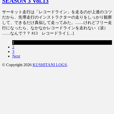
SEASON 3 Vol.13
サーキット走行は「レコードライン」を走るのが上達のコツ
だから、先導走行のインストラクターの走りをしっかり観察
して、できるだけ真似して走ってみた。……けれどフリー走
行になったら、なかなかレコードラインを走れない（涙）
……なんで？？ #13 レコードライ […]
1
2
3
Next
© Copyright 2026
KUSHITANI LOGS
.