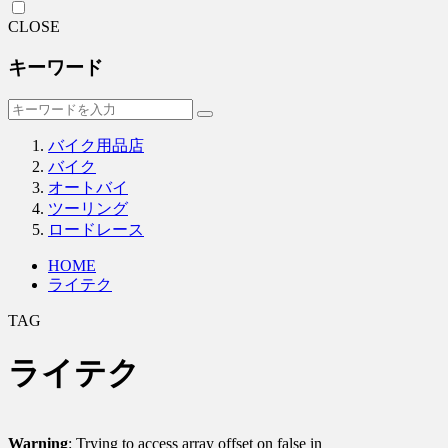
CLOSE
キーワード
バイク用品店
バイク
オートバイ
ツーリング
ロードレース
HOME
ライテク
TAG
ライテク
Warning
: Trying to access array offset on false in