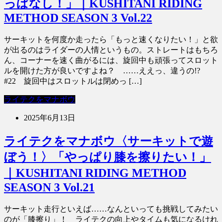
っぱなし！」｜KUSHITANI RIDING
METHOD SEASON 3 Vol.22
サーキットを何度か走ったら「もっと速くなりたい！」と欲
が出るのはライダーの人情というもの。ストレートはもちろ
ん、コーナーを速く曲がるには、旋回中も頑張ってスロット
ルを開けた方が良いですよね？ ……ええっ、違うの!?
#22 旋回中はスロットルは閉めっ […]
ライテクをマナボウ
2025年6月13日
ライテクをマナボウ〈サーキットで遊
ぼう！〉「やっぱり膝を擦りたい！」
｜KUSHITANI RIDING METHOD
SEASON 3 Vol.21
サーキット走行といえば……なんといっても挑戦してみたい
のが「膝擦り」！ ライテクの向上やタイムも気になるけれ