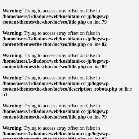
Warning
: Trying to access array offset on false in
/home/users/1/diadora/web/kushitani-co-jp/logs/wp-
content/themes/the-thor/inc/seo/title.php
on line
79
Warning
: Trying to access array offset on false in
/home/users/1/diadora/web/kushitani-co-jp/logs/wp-
content/themes/the-thor/inc/seo/title.php
on line
82
Warning
: Trying to access array offset on false in
/home/users/1/diadora/web/kushitani-co-jp/logs/wp-
content/themes/the-thor/inc/seo/title.php
on line
82
Warning
: Trying to access array offset on false in
/home/users/1/diadora/web/kushitani-co-jp/logs/wp-
content/themes/the-thor/inc/seo/description_robots.php
on line
51
Warning
: Trying to access array offset on false in
/home/users/1/diadora/web/kushitani-co-jp/logs/wp-
content/themes/the-thor/inc/seo/title.php
on line
79
Warning
: Trying to access array offset on false in
/home/users/1/diadora/web/kushitani-co-jp/logs/wp-