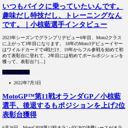
いつもバイクに乗っていたいんです。
趣味だし特技だし、トレーニングなん
です。｜小椋藍選手インタビュー
2023年シーズンでグランプリデビュー6年目、Moto2クラス
に上がって3年目になります。 18年のMoto3デビューイヤー
はワイルドカードで4戦だけ、19年からフル参戦を始めて初
めて表彰台に登れて、2年目には初めてポールポジションを
獲って、表彰台7 […]
ロードレース
2022年7月3日
MotoGP™第11戦オランダGP／小椋藍
選手、後退するもポジションを上げ2位
表彰台獲得
6月26日、MotoGP™第11戦オランダGPの決勝レースがオラ