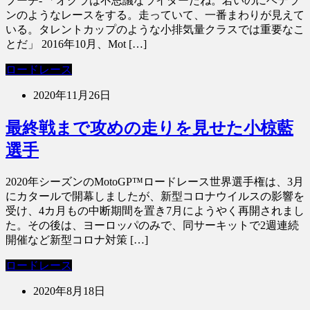
プーチ- 「オグラは不思議なライダーだね。若いのにベテラ
ンのようなレースをする。走っていて、一番まわりが見えて
いる。タレントカップのような小排気量クラスでは重要なこ
とだ」 2016年10月、Mot […]
ロードレース
2020年11月26日
最終戦まで攻めの走りを見せた小椋藍
選手
2020年シーズンのMotoGP™ロードレース世界選手権は、3月
にカタールで開幕しましたが、新型コロナウイルスの影響を
受け、4カ月もの中断期間を置き7月にようやく再開されまし
た。その後は、ヨーロッパのみで、同サーキットで2週連続
開催など新型コロナ対策 […]
ロードレース
2020年8月18日