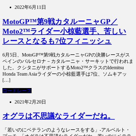
2022年6月11日
MotoGP™第9戦カタルーニャGP／
Moto2™ライダー小椋藍選手、苦しい
レースとなるも7位フィニッシュ
6月5日、MotoGP™第9戦カタルーニャGPの決勝レースがス
ペインのバルセロナ－カタルーニャ・サーキットで行われま
した。クシタニがサポートするMoto2™クラスのIdemitsu
Honda Team Asiaライダーの小椋藍選手は7位、ソムキアッ
[…]
ロードレース
2021年2月20日
オグラは不思議なライダーだね。
「若いのにベテランのようなレースをする」-アルベルト・