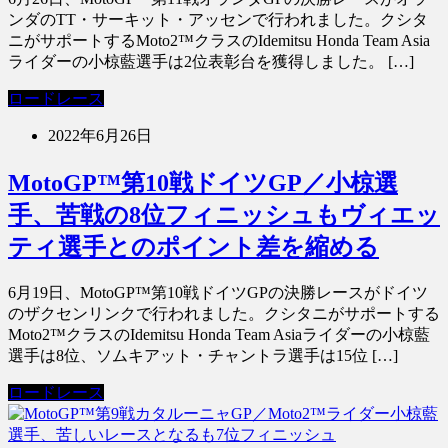
ンダのTT・サーキット・アッセンで行われました。クシタ
ニがサポートするMoto2™クラスのIdemitsu Honda Team Asia
ライダーの小椋藍選手は2位表彰台を獲得しました。 […]
ロードレース
2022年6月26日
MotoGP™第10戦ドイツGP／小椋選
手、苦戦の8位フィニッシュもヴィエッ
ティ選手とのポイント差を縮める
6月19日、MotoGP™第10戦ドイツGPの決勝レースがドイツ
のザクセンリンクで行われました。クシタニがサポートする
Moto2™クラスのIdemitsu Honda Team Asiaライダーの小椋藍
選手は8位、ソムキアット・チャントラ選手は15位 […]
ロードレース