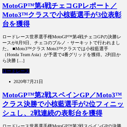
MotoGP™第4戦チェコGPレポート／
Moto3™クラスで小椋藍選手が3位表彰
台を獲得
ロードレース世界選手権MotoGP™第4戦チェコGPの決勝レ
ースが8月9日、チェコのブルノ・サーキットで行われまし
た。 ■Moto3™クラス Moto3™クラスでは小椋藍選手
（Honda Team Asia）が予選で4番グリッドを獲得。2列目か
ら決勝 […]
ロードレース
2020年7月21日
MotoGP™第2戦スペインGP／Moto3™
クラス決勝で小椋藍選手が2位フィニッ
シュし、2戦連続の表彰台を獲得
ロードレース世界選手権MotoGP™第2戦スペインGPの決勝