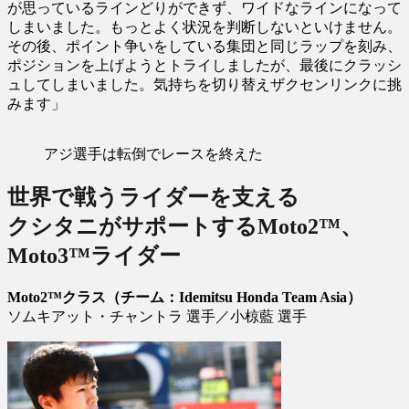
が思っているラインどりができず、ワイドなラインになって
しまいました。もっとよく状況を判断しないといけません。
その後、ポイント争いをしている集団と同じラップを刻み、
ポジションを上げようとトライしましたが、最後にクラッシ
ュしてしまいました。気持ちを切り替えザクセンリンクに挑
みます」
アジ選手は転倒でレースを終えた
世界で戦うライダーを支える
クシタニがサポートするMoto2™、
Moto3™ライダー
Moto2™クラス（チーム：Idemitsu Honda Team Asia）
ソムキアット・チャントラ 選手／小椋藍 選手