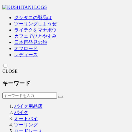
クシタニの製品は
ツーリングしようぜ
ライテクをマナボウ
カフェでひとやすみ
日本再発見の旅
オフロード
レディース
CLOSE
キーワード
バイク用品店
バイク
オートバイ
ツーリング
ロードレース