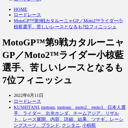
HOME
ロードレース
MotoGP™第9戦カタルーニャGP／Moto2™ライダー小
椋藍選手、苦しいレースとなるも7位フィニッシュ
MotoGP™第9戦カタルーニャ
GP／Moto2™ライダー小椋藍
選手、苦しいレースとなるも
7位フィニッシュ
2022年6月11日
ロードレース
KUSHITANI
,
motogp
,
motogp、moto2、moto3、日本人選
手、ライダー、出光ホンダ、チームアジア、リザル
ト、レース展開、内容、詳細、結果、ツナギ、レーシ
ングスーツ、ブランド
,
クシタニ
,
小椋藍