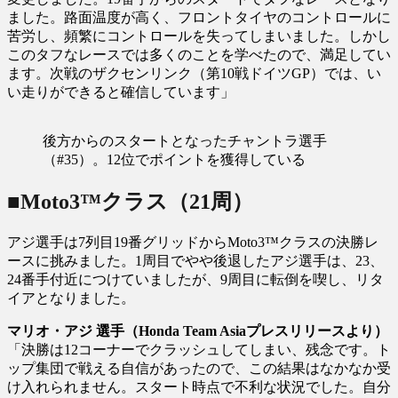
ました。路面温度が高く、フロントタイヤのコントロールに
苦労し、頻繁にコントロールを失ってしまいました。しかし
このタフなレースでは多くのことを学べたので、満足してい
ます。次戦のザクセンリンク（第10戦ドイツGP）では、い
い走りができると確信しています」
後方からのスタートとなったチャントラ選手
（#35）。12位でポイントを獲得している
■Moto3™クラス（21周）
アジ選手は7列目19番グリッドからMoto3™クラスの決勝レ
ースに挑みました。1周目でやや後退したアジ選手は、23、
24番手付近につけていましたが、9周目に転倒を喫し、リタ
イアとなりました。
マリオ・アジ 選手（Honda Team Asiaプレスリリースより）
「決勝は12コーナーでクラッシュしてしまい、残念です。ト
ップ集団で戦える自信があったので、この結果はなかなか受
け入れられません。スタート時点で不利な状況でした。自分