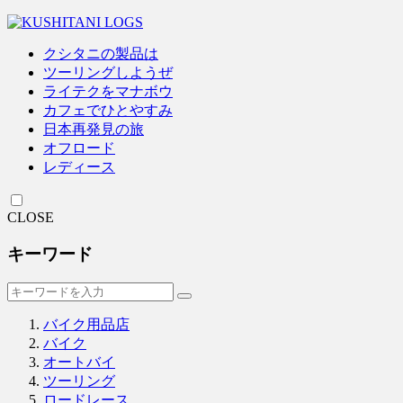
クシタニの製品は
ツーリングしようぜ
ライテクをマナボウ
カフェでひとやすみ
日本再発見の旅
オフロード
レディース
CLOSE
キーワード
バイク用品店
バイク
オートバイ
ツーリング
ロードレース