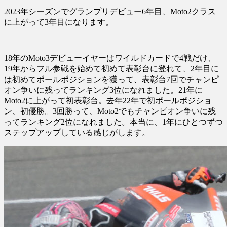
2023年シーズンでグランプリデビュー6年目、Moto2クラス
に上がって3年目になります。
18年のMoto3デビューイヤーはワイルドカードで4戦だけ、
19年からフル参戦を始めて初めて表彰台に登れて、2年目に
は初めてポールポジションを獲って、表彰台7回でチャンピ
オン争いに残ってランキング3位になれました。21年に
Moto2に上がって初表彰台。去年22年で初ポールポジショ
ン、初優勝。3回勝って、Moto2でもチャンピオン争いに残
ってランキング2位になれました。本当に、1年にひとつずつ
ステップアップしている感じがします。