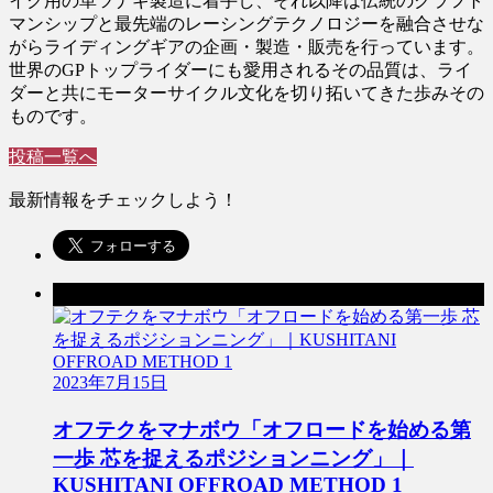
イク用の革ツナギ製造に着手し、それ以降は伝統のクラフト
マンシップと最先端のレーシングテクノロジーを融合させな
がらライディングギアの企画・製造・販売を行っています。
世界のGPトップライダーにも愛用されるその品質は、ライ
ダーと共にモーターサイクル文化を切り拓いてきた歩みその
ものです。
投稿一覧へ
最新情報をチェックしよう！
前の記事
2023年7月15日
オフテクをマナボウ「オフロードを始める第
一歩 芯を捉えるポジションニング」｜
KUSHITANI OFFROAD METHOD 1