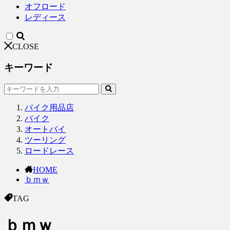
オフロード
レディース
CLOSE
キーワード
バイク用品店
バイク
オートバイ
ツーリング
ロードレース
HOME
ｂｍｗ
TAG
ｂｍｗ