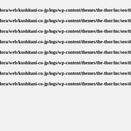
ora/web/kushitani-co-jp/logs/wp-content/themes/the-thor/inc/seo/ti
ora/web/kushitani-co-jp/logs/wp-content/themes/the-thor/inc/seo/ti
ora/web/kushitani-co-jp/logs/wp-content/themes/the-thor/inc/seo/ti
dora/web/kushitani-co-jp/logs/wp-content/themes/the-thor/inc/seo/
ora/web/kushitani-co-jp/logs/wp-content/themes/the-thor/inc/seo/ti
ora/web/kushitani-co-jp/logs/wp-content/themes/the-thor/inc/seo/ti
ora/web/kushitani-co-jp/logs/wp-content/themes/the-thor/inc/seo/ti
dora/web/kushitani-co-jp/logs/wp-content/themes/the-thor/inc/seo/