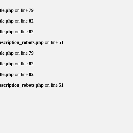
tle.php
on line
79
tle.php
on line
82
tle.php
on line
82
description_robots.php
on line
51
tle.php
on line
79
tle.php
on line
82
tle.php
on line
82
description_robots.php
on line
51