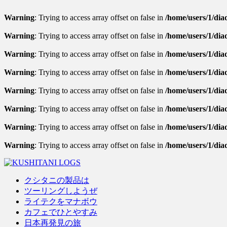
Warning
: Trying to access array offset on false in
/home/users/1/diad
Warning
: Trying to access array offset on false in
/home/users/1/diad
Warning
: Trying to access array offset on false in
/home/users/1/diad
Warning
: Trying to access array offset on false in
/home/users/1/dia
Warning
: Trying to access array offset on false in
/home/users/1/diad
Warning
: Trying to access array offset on false in
/home/users/1/diad
Warning
: Trying to access array offset on false in
/home/users/1/diad
Warning
: Trying to access array offset on false in
/home/users/1/dia
クシタニの製品は
ツーリングしようぜ
ライテクをマナボウ
カフェでひとやすみ
日本再発見の旅