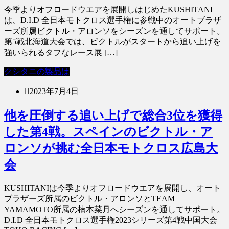
今季よりオフロードウエアを展開しはじめたKUSHITANI
は、D.I.D 全日本モトクロス選手権に参戦中のオートブラザ
ーズ所属ビクトル・アロンソをシーズンを通してサポート。
第5戦北海道大会では、ビクトルがスタートから追い上げを
強いられるタフなレース展 […]
クシタニの製品は
2023年7月4日
他を圧倒する追い上げで総合3位を獲得
した第4戦。スペインのビクトル・ア
ロンソが挑む全日本モトクロス広島大
会
KUSHITANIは今季よりオフロードウエアを展開し、オート
ブラザーズ所属のビクトル・アロンソとTEAM
YAMAMOTO所属の楠本菜月へシーズンを通してサポート。
D.I.D 全日本モトクロス選手権2023シリーズ第4戦中国大会