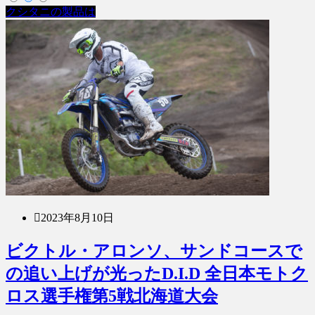
クシタニの製品は
2023年8月10日
ビクトル・アロンソ、サンドコースで
の追い上げが光ったD.I.D 全日本モトク
ロス選手権第5戦北海道大会