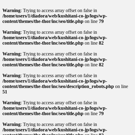
Warning
: Trying to access array offset on false in
/home/users/1/diadora/web/kushitani-co-jp/logs/wp-
content/themes/the-thor/inc/seo/title.php
on line
79
Warning
: Trying to access array offset on false in
/home/users/1/diadora/web/kushitani-co-jp/logs/wp-
content/themes/the-thor/inc/seo/title.php
on line
82
Warning
: Trying to access array offset on false in
/home/users/1/diadora/web/kushitani-co-jp/logs/wp-
content/themes/the-thor/inc/seo/title.php
on line
82
Warning
: Trying to access array offset on false in
/home/users/1/diadora/web/kushitani-co-jp/logs/wp-
content/themes/the-thor/inc/seo/description_robots.php
on line
51
Warning
: Trying to access array offset on false in
/home/users/1/diadora/web/kushitani-co-jp/logs/wp-
content/themes/the-thor/inc/seo/title.php
on line
79
Warning
: Trying to access array offset on false in
/home/users/1/diadora/web/kushitani-co-jp/logs/wp-