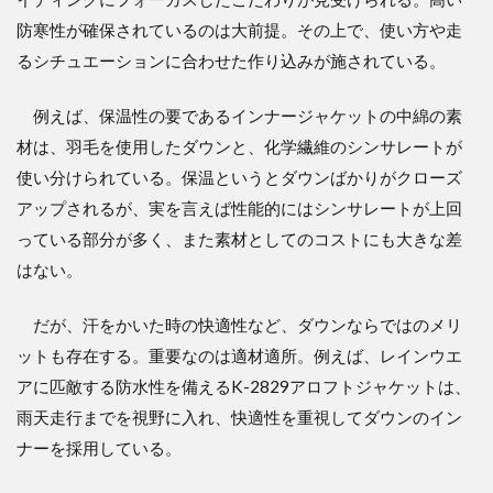
防寒性が確保されているのは大前提。その上で、使い方や走
るシチュエーションに合わせた作り込みが施されている。
例えば、保温性の要であるインナージャケットの中綿の素
材は、羽毛を使用したダウンと、化学繊維のシンサレートが
使い分けられている。保温というとダウンばかりがクローズ
アップされるが、実を言えば性能的にはシンサレートが上回
っている部分が多く、また素材としてのコストにも大きな差
はない。
だが、汗をかいた時の快適性など、ダウンならではのメリ
ットも存在する。重要なのは適材適所。例えば、レインウエ
アに匹敵する防水性を備えるK-2829アロフトジャケットは、
雨天走行までを視野に入れ、快適性を重視してダウンのイン
ナーを採用している。