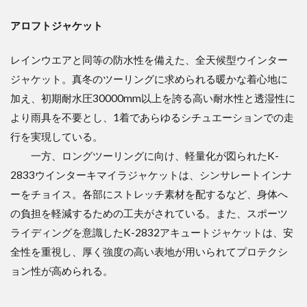
アロフトジャケット
レインウエアと同等の防水性を備えた、全天候型ウインター
ジャケット。真冬のツーリングに求められる暖かな着心地に
加え、初期耐水圧30000mm以上を誇る高い耐水性と透湿性に
より雨具を不要とし、1着であらゆるシチュエーションでの走
行を実現している。
一方、ロングツーリングに向け、軽量化が図られたK-
2833ウインターキマイラジャケットは、シンサレートインナ
ーをチョイス。各部にストレッチ素材を配するなど、身体へ
の負担を軽減するための工夫がされている。また、スポーツ
ライディングを意識したK-2832アキュートジャケットは、安
全性を重視し、厚く強度の高い表地が用いられてプロテクシ
ョン性が高められる。