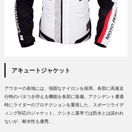
アキュートジャケット
アウターの表地には、強固なナイロンを採用。各部に高速走
行時のバタつき抑える機能を各部に装備。アクシデント遭遇
時にライダーのプロテクションを重視した、スポーツライデ
ィング対応のジャケット。クシタニ基準では防水とは謳われ
ないが、耐水性も優秀。