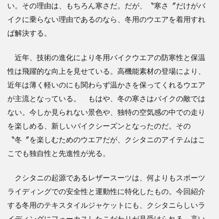
い。その理由は、もちろん寒さだ。だが、〝寒さ〞だけがバ
イクに乗らない理由であるのなら、冬用のウエアを着用すれ
ば解決する。
近年、技術の進化により冬用バイクウエアの防寒性と保温
性は飛躍的な向上を見せている。高機能素材の登場により、
近年は薄く軽いのにも関わらず温かさを保ってくれるウエア
が主流となっている。 もはや、冬の寒さはバイクの敵では
ない。今しか見られない景色や、独特の空気感の中での走り
を楽しめる、新しいバイクシーズンとなったのだ。その
〝冬〞を楽しむためのウエアだが、クシタニのアイテムはこ
こでも独自性と先進性が光る。
クシタニの起源であるレザースーツは、何よりもスポーツ
ライディングでの安全性と運動性に特化したもの。今回紹介
する冬用のテキスタイルジャケットにも、クシタニらしいラ
イディングにフォーカスしたこだわりが見受けられる。高い