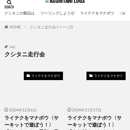
クシタニの製品は
ツーリングしようぜ
ライテクをマナボウ
カフ
HOME
クシタニ走行会 (ページ2)
TAG
クシタニ走行会
ライテクをマナボウ
ライテクをマナボウ
2024年12月6日
2024年11月27日
ライテクをマナボウ〈サ
ライテクをマナボウ〈サ
ーキットで遊ぼう！〉
ーキットで遊ぼう！〉