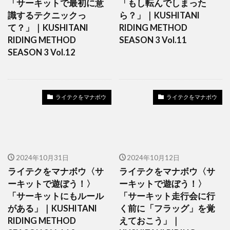
「サーキットで最初に意
「もし転んでしまった
識するテクニックっ
ら？」｜KUSHITANI
て？」｜KUSHITANI
RIDING METHOD
RIDING METHOD
SEASON 3 Vol.11
SEASON 3 Vol.12
ライテクをマナボウ
ライテクをマナボウ
2024年10月31日
2024年10月12日
ライテクをマナボウ〈サ
ライテクをマナボウ〈サ
ーキットで遊ぼう！〉
ーキットで遊ぼう！〉
「サーキットにもルール
「サーキット走行会に行
がある」｜KUSHITANI
く前に「フラッグ」を覚
RIDING METHOD
えておこう」｜