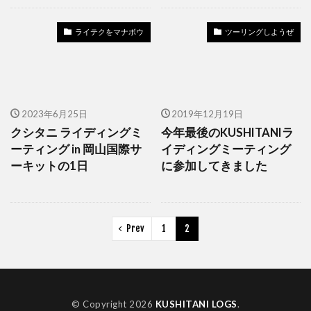
ライテクをマナボウ
ツーリングしようぜ
2023年6月25日
2019年12月19日
クシタニ ライディングミ
今年最後のKUSHITANIラ
ーティング in 岡山国際サ
イディングミーティング
ーキットの1日
に参加してきました
Prev
1
2
© Copyright 2026
KUSHITANI LOGS
.