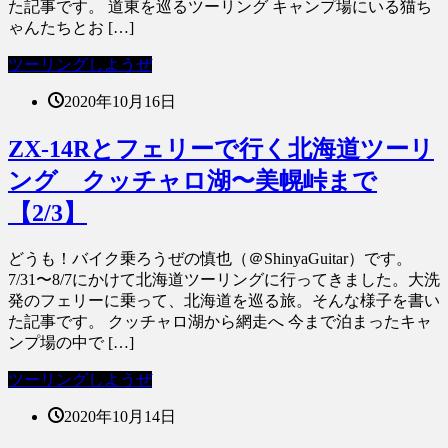
た記事です。 道東を巡るツーリング キャンプ場にいる猫ち
ゃんたちとお […]
ツーリングしようぜ
2020年10月16日
ZX-14Rとフェリーで行く北海道ツーリ
ング クッチャロ湖〜美幌峠まで
【2/3】
どうも！バイク乗ろうぜの慎也（＠ShinyaGuitar）です。
7/31〜8/7にかけて北海道ツーリングに行ってきました。大洗
発のフェリーに乗って、北海道を巡る旅。そんな様子を書い
た記事です。 クッチャロ湖から網走へ 今まで泊まったキャ
ンプ場の中で […]
ツーリングしようぜ
2020年10月14日