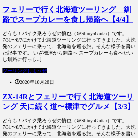
フェリーで行く北海道ツーリング 釧
路でスープカレーを食し帰路へ【4/4】
どうも！バイク乗ろうぜの慎也（＠ShinyaGuitar）です。
7/31〜8/7にかけて北海道ツーリングに行ってきました。大洗
発のフェリーに乗って、北海道を巡る旅。そんな様子を書い
た記事です。 いざ標津から釧路へ スープカレーも食べたい
し釧路に行っ […]
ツーリングしようぜ
2020年10月28日
ZX-14Rとフェリーで行く北海道ツーリ
ング 天に続く道〜標津でグルメ【3/3】
どうも！バイク乗ろうぜの慎也（＠ShinyaGuitar）です。
7/31〜8/7にかけて北海道ツーリングに行ってきました。大洗
発のフェリーに乗って、北海道を巡る旅。そんな様子を書い