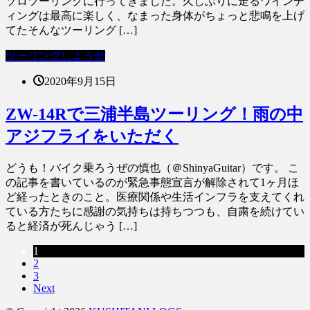
ソロツーリングに行ってきました。久しぶりに走るワインデ
ィングは最高に楽しく、なまった身体がちょっと悲鳴を上げ
てたそんなツーリング […]
ツーリングしようぜ
2020年9月15日
ZW-14Rで三浦半島ツーリング！雨の中
アジフライをいただく
どうも！バイク乗ろうぜの慎也（＠ShinyaGuitar）です。 こ
の記事を書いているのが緊急事態宣言が解除されて1ヶ月ほ
ど経ったときのこと。医療関係や生活インフラを支えてくれ
ている方たちに感謝の気持ちは持ちつつも、自粛を続けてい
ると経済が死んじゃう […]
1
2
3
Next