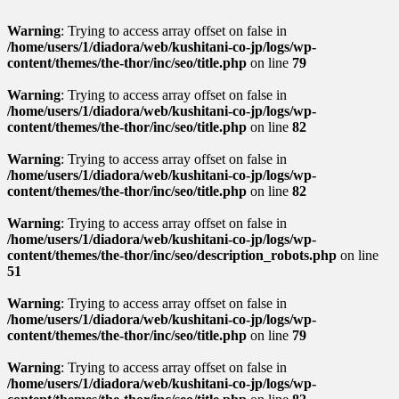
Warning
: Trying to access array offset on false in
/home/users/1/diadora/web/kushitani-co-jp/logs/wp-
content/themes/the-thor/inc/seo/title.php
on line
79
Warning
: Trying to access array offset on false in
/home/users/1/diadora/web/kushitani-co-jp/logs/wp-
content/themes/the-thor/inc/seo/title.php
on line
82
Warning
: Trying to access array offset on false in
/home/users/1/diadora/web/kushitani-co-jp/logs/wp-
content/themes/the-thor/inc/seo/title.php
on line
82
Warning
: Trying to access array offset on false in
/home/users/1/diadora/web/kushitani-co-jp/logs/wp-
content/themes/the-thor/inc/seo/description_robots.php
on line
51
Warning
: Trying to access array offset on false in
/home/users/1/diadora/web/kushitani-co-jp/logs/wp-
content/themes/the-thor/inc/seo/title.php
on line
79
Warning
: Trying to access array offset on false in
/home/users/1/diadora/web/kushitani-co-jp/logs/wp-