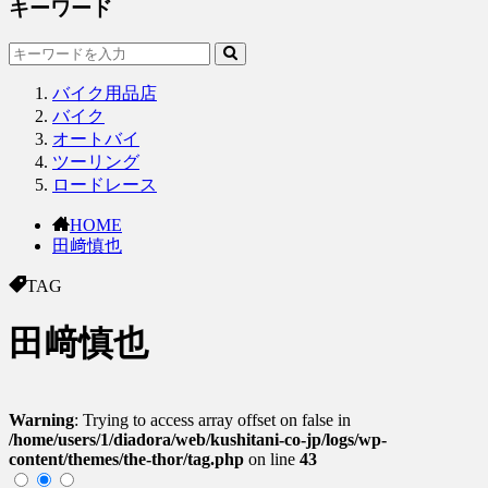
キーワード
バイク用品店
バイク
オートバイ
ツーリング
ロードレース
HOME
田﨑慎也
TAG
田﨑慎也
Warning
: Trying to access array offset on false in
/home/users/1/diadora/web/kushitani-co-jp/logs/wp-
content/themes/the-thor/tag.php
on line
43