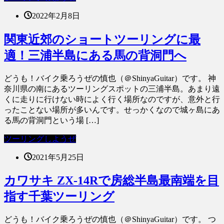
2022年2月8日
関東近郊のショートツーリングに最
適！三浦半島にある馬の背洞門へ
どうも！バイク乗ろうぜの慎也（＠ShinyaGuitar）です。 神
奈川県の南にあるツーリングスポットの三浦半島。あまり遠
くに走りに行けない時によく行く場所なのですが、意外と行
ったことない場所が多いんです。せっかくなので城ヶ島にあ
る馬の背洞門という場 […]
ツーリングしようぜ
2021年5月25日
カワサキ ZX-14Rで房総半島最南端を目
指す千葉ツーリング
どうも！バイク乗ろうぜの慎也（＠ShinyaGuitar）です。 つ