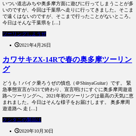
いつい道志みちや奥多摩方面に遊びに行ってしまうことが多
いのですが、今回は千葉県へ走りに行ってきました。そこま
で遠くはないのですが、そこまで行ったことがないところ。
今日はそんな千葉県を […]
ツーリングしようぜ
2021年4月26日
カワサキZX-14Rで春の奥多摩ツーリン
グ
どうも！バイク乗ろうぜの慎也（＠ShinyaGuitar）です。 緊
急事態宣言が3/21で終わり、宣言明けにすぐに奥多摩周遊道
路へツーリングへ。2021年初のツーリングは最高の天気に恵
まれました。今日はそんな様子をお届けします。 奥多摩周
遊道路へ 走 […]
クシタニの製品は
2020年10月30日