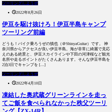
ツーリングしようぜ
2022年8月26日
伊豆を駆け抜けろ！伊豆半島キャンプ
ツーリング前編
どうも！バイク乗ろうぜの慎也（＠ShinyaGuitar）です。 神
奈川県からアクセスが良い伊豆半島。海が非常に綺麗で見応
えのある絶景と、伊豆スカイラインや下田の河津桜など観光
名所や走るポイントがたくさんあります。そんな伊豆半島を
2泊3日でキャンプを […]
ツーリングしようぜ
2022年4月10日
凍結した奥武蔵グリーンラインを走っ
てご飯を食べられなかった秩父ツーリ
ング【ZX-14R】