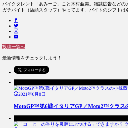
バイクタレント「あみーご」こと木村亜美。雑誌広告などのメ
ガチバイト（店頭スタッフ）やってます。バイトのシフトは各S
投稿一覧へ
最新情報をチェックしよう！
前の記事
2021年6月8日
MotoGP™第6戦イタリアGP／Moto2™
次の記事