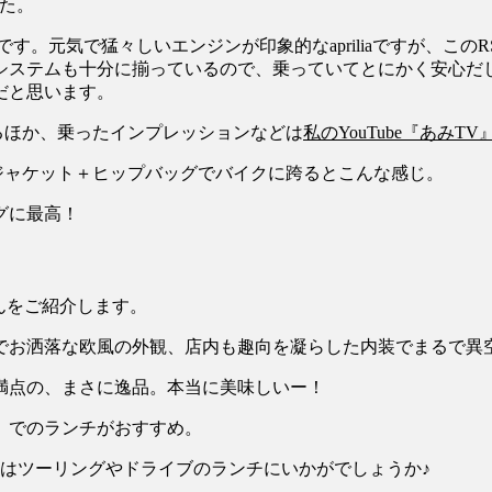
した。
す。元気で猛々しいエンジンが印象的なapriliaですが、この
システムも十分に揃っているので、乗っていてとにかく安心だ
だと思います。
きるほか、乗ったインプレッションなどは
私のYouTube『あみTV
んをご紹介します。
でお洒落な欧風の外観、店内も趣向を凝らした内装でまるで異
満点の、まさに逸品。本当に美味しいー！
はツーリングやドライブのランチにいかがでしょうか♪