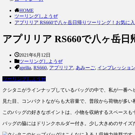
HOME
ツーリングしようぜ
アプリリア RS660で八ヶ岳日帰りツーリング！お気に
アプリリア RS660で八ヶ
2021年6月12日
ツーリングしようぜ
aprilia
,
RS660
,
アプリリア
,
あみーご
,
インプレッショ
ツーリングしようぜ
クシタニがラインナップしているバッグの中で、私が一番ヘ
見た目、コンパクトながらも大容量で、普段から荷物が多い
このバッグの好きなポイントは、小物を収納するスペースも
バッグの脇にはドリンクホルダー付き。少し大きめのサイズ