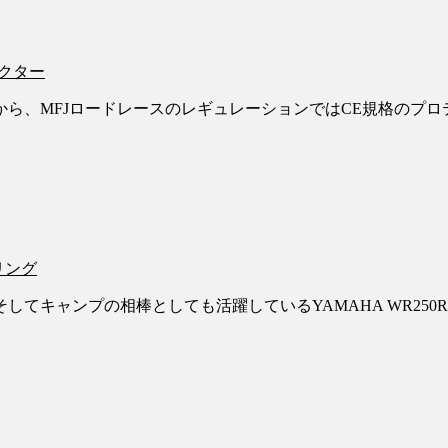
クター
から、MFJロードレースのレギュレーションではCE規格のプロ
リング
てキャンプの相棒としても活躍しているYAMAHA WR250