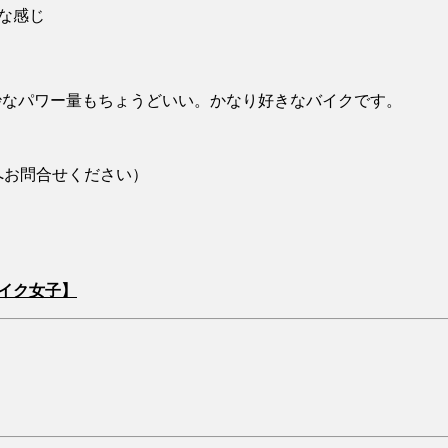
絶妙なパワー量もちょうどいい。かなり好きなバイクです。
へお問合せください）
/バイク女子】