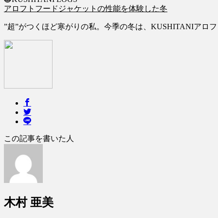
アロフトフードジャケットの性能を体験した冬
”超”がつくほど寒がりの私。今季の冬は、KUSHITANIアロフ
この記事を書いた人
木村 亜美