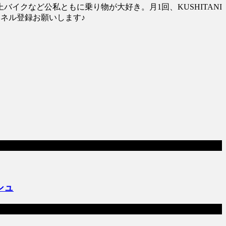
クなど公私ともに乗り物が大好き。月1回、KUSHITANI
ンネル登録お願いします♪
シュ