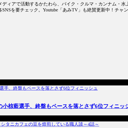
ディアで活動するかたわら、バイク・クルマ・カンナム・水上バイ
NSを要チェック。Youtube「あみTV」も絶賛更新中！チャ
クラスの小椋藍選手、終盤もペースを落とさず6位フィニッ