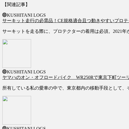
【関連記事】
KUSHITANI LOGS
サーキット走行の必需品！CE規格適合且つ動きやすいプロテ
サーキットを走る際に、プロテクターの着用は必須。2021年
KUSHITANI LOGS
ヤマハのオン・オフロードバイク WR250Rで東京下町ツー
所有している私の愛車の中で、東京都内の移動手段として、そし
KUSHITANI LOGS