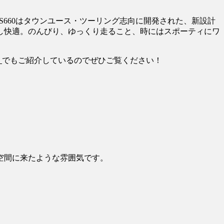
RS660はタウンユース・ツーリング志向に開発された、新設計
し快適。のんびり、ゆっくり走ること、時にはスポーティにワ
』
でもご紹介しているのでぜひご覧ください！
空間に来たような雰囲気です。