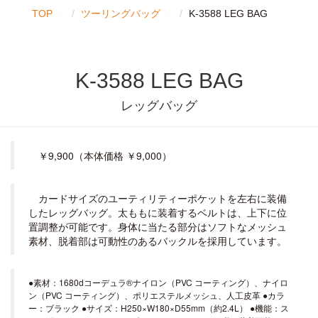
TOP
ツーリングバッグ
K-3588 LEG BAG
K-3588 LEG BAG
レッグバッグ
￥9,900（本体価格 ￥9,000）
カードサイズのユーティリティーポケットを左右に装備
したレッグバッグ。太ももに装着するベルトは、上下に位
置調整が可能です。身体に当たる部分はソフトなメッシュ
素材、脱着部は可動性のあるバックルを採用しています。
●素材：1680dコーデュラ®ナイロン（PVC コーティング）、ナイロ
ン（PVC コーティング）、ポリエステルメッシュ、人工皮革 ●カラ
ー：ブラック ●サイズ：H250×W180×D55mm（約2.4L） ●機能：ス