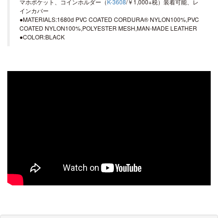
マホポケット、コインホルダー（
K-3608
/￥1,000+税）装着可能、レ
インカバー
●MATERIALS:1680d PVC COATED CORDURA® NYLON100%,PVC
COATED NYLON100%,POLYESTER MESH,MAN-MADE LEATHER
●COLOR:BLACK