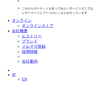
これからサーキットを走ってみたい方へクシタニでは
レザースーツとブーツのレンタルを行っています
オンライン
オンラインストア
会社概要
ヒストリー
ブランド
メルマガ登録
採用情報
会社案内
JP
EN