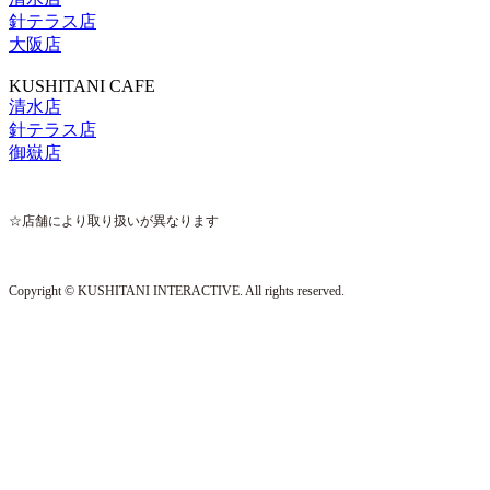
針テラス店
大阪店
KUSHITANI CAFE
清水店
針テラス店
御嶽店
☆店舗により取り扱いが異なります
Copyright © KUSHITANI INTERACTIVE. All rights reserved.