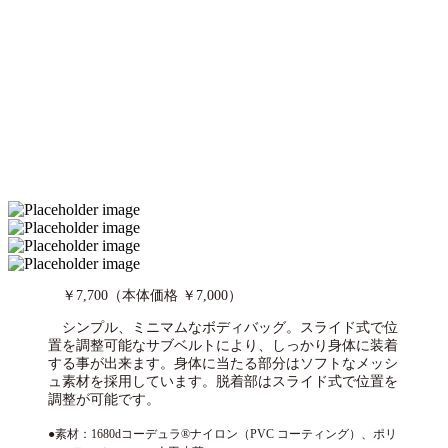
￥7,700（本体価格 ￥7,000）
シンプル、ミニマムなボディバッグ。スライド式で位
置を調整可能なサブベルトにより、しっかり身体に装着
する事が出来ます。身体に当たる部分はソフトなメッシ
ュ素材を採用しています。脱着部はスライド式で位置を
調整が可能です。
●素材：1680dコーデュラ®ナイロン（PVC コーティング）、ポリ