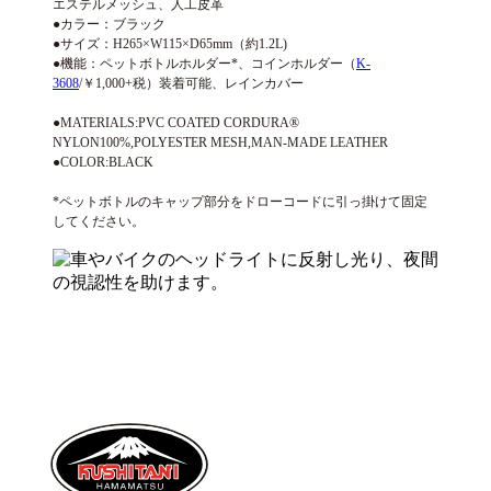
エステルメッシュ、人工皮革
●カラー：ブラック
●サイズ：H265×W115×D65mm（約1.2L)
●機能：ペットボトルホルダー*、コインホルダー（
K-
3608
/￥1,000+税）装着可能、レインカバー
●MATERIALS:PVC COATED CORDURA®
NYLON100%,POLYESTER MESH,MAN-MADE LEATHER
●COLOR:BLACK
*ペットボトルのキャップ部分をドローコードに引っ掛けて固定
してください。