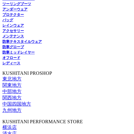
ツーリングブーツ
アンダーウェア
プロテクター
バッグ
レインウェア
アクセサリー
メンテナンス
防寒テキスタイルウェア
防寒グローブ
防寒ミッドレイヤー
オフロード
レディース
KUSHITANI PROSHOP
東北地方
関東地方
中部地方
関西地方
中国四国地方
九州地方
KUSHITANI PERFORMANCE STORE
横浜店
清水店