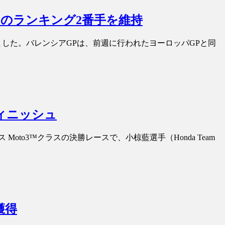
ラスのランキング2番手を維持
れました。バレンシアGPは、前週に行われたヨーロッパGPと同
フィニッシュ
Moto3™クラスの決勝レースで、小椋藍選手（Honda Team
獲得