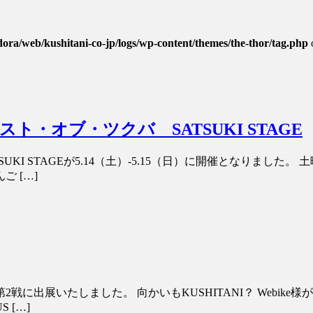
dora/web/kushitani-co-jp/logs/wp-content/themes/the-thor/tag.php
・オブ・ツクバ SATSUKI STAGE
KI STAGEが5.14（土）-5.15（日）に開催となりまし
 […]
2戦に出展いたしました。 向かいもKUSHITANI？ Webi
 […]