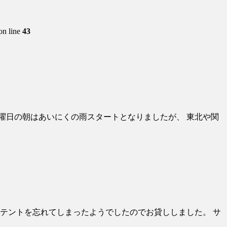
on line
43
た。 土曜日の朝はあいにくの雨スタートとなりましたが、 東北や関
ke様がテントを忘れてしまったようでしたのでお貸ししました。 サ