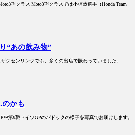
™クラス Moto3™クラスでは小椋藍選手（Honda Team
り“あの飲み物”
われたザクセンリンクでも、多くの出店で賑わっていました。
…のかも
GP™第9戦ドイツGPのパドックの様子を写真でお届けします。