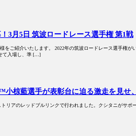
！3月5日 筑波ロードレース選手権 第1戦
様をご紹介いたします。 2022年の筑波ロードレース選手権
て入場し、準 […]
oto2™小椋藍選手が表彰台に迫る激走を見
リアのレッドブルリンクで行われました。クシタニがサポートするMoto