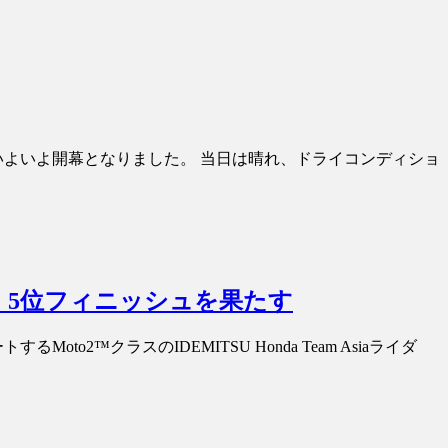
がいよいよ開幕となりました。 当日は晴れ、ドライコンディショ
せ、5位フィニッシュを果たす
2™クラスのIDEMITSU Honda Team Asiaライダ