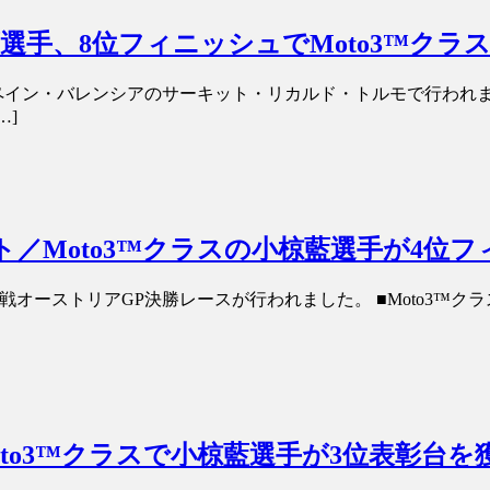
椋藍選手、8位フィニッシュでMoto3™ク
スがスペイン・バレンシアのサーキット・リカルド・トルモで行わ
…]
ート／Moto3™クラスの小椋藍選手が4位
オーストリアGP決勝レースが行われました。 ■Moto3™クラス 
Moto3™クラスで小椋藍選手が3位表彰台を