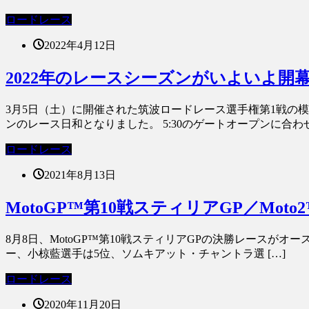
ロードレース
2022年4月12日
2022年のレースシーズンがいよいよ開幕
3月5日（土）に開催された筑波ロードレース選手権第1戦の模
ンのレース日和となりました。 5:30のゲートオープンに合わせ
ロードレース
2021年8月13日
MotoGP™第10戦スティリアGP／M
8月8日、MotoGP™第10戦スティリアGPの決勝レースがオースト
ー、小椋藍選手は5位、ソムキアット・チャントラ選 […]
ロードレース
2020年11月20日