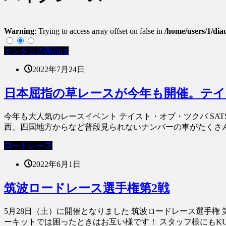
Warning
: Trying to access array offset on false in
/home/users/1/dia
クシタニの製品は
2022年7月24日
日本屈指の草レースが今年も開催。テイスト
今年も大人気のレースイベント テイスト・オブ・ツクバ SATSU
西、四国地方からなど普段見られないナンバーの車がたくさんご
ロードレース
2022年6月1日
筑波ロードレース選手権第2戦
5月28日（土）に開催となりました 筑波ロードレース選手権 第
ーキットでは困ったときはお互い様です！ スタッフ様にもKUS