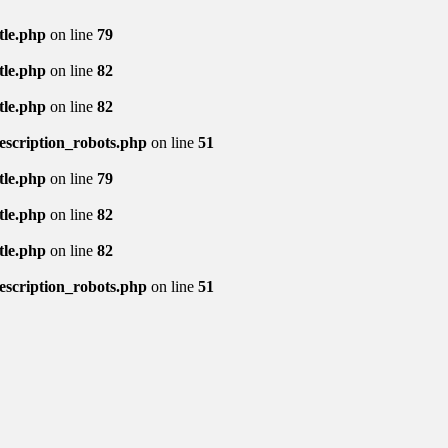
tle.php
on line
79
tle.php
on line
82
tle.php
on line
82
description_robots.php
on line
51
tle.php
on line
79
tle.php
on line
82
tle.php
on line
82
description_robots.php
on line
51