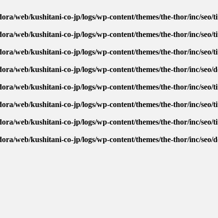
ora/web/kushitani-co-jp/logs/wp-content/themes/the-thor/inc/seo/ti
ora/web/kushitani-co-jp/logs/wp-content/themes/the-thor/inc/seo/ti
ora/web/kushitani-co-jp/logs/wp-content/themes/the-thor/inc/seo/ti
dora/web/kushitani-co-jp/logs/wp-content/themes/the-thor/inc/seo/
ora/web/kushitani-co-jp/logs/wp-content/themes/the-thor/inc/seo/ti
ora/web/kushitani-co-jp/logs/wp-content/themes/the-thor/inc/seo/ti
ora/web/kushitani-co-jp/logs/wp-content/themes/the-thor/inc/seo/ti
dora/web/kushitani-co-jp/logs/wp-content/themes/the-thor/inc/seo/