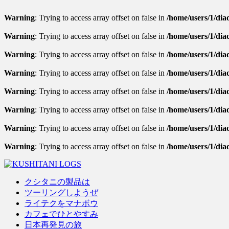
Warning
: Trying to access array offset on false in
/home/users/1/diad
Warning
: Trying to access array offset on false in
/home/users/1/diad
Warning
: Trying to access array offset on false in
/home/users/1/diad
Warning
: Trying to access array offset on false in
/home/users/1/dia
Warning
: Trying to access array offset on false in
/home/users/1/diad
Warning
: Trying to access array offset on false in
/home/users/1/diad
Warning
: Trying to access array offset on false in
/home/users/1/diad
Warning
: Trying to access array offset on false in
/home/users/1/dia
クシタニの製品は
ツーリングしようぜ
ライテクをマナボウ
カフェでひとやすみ
日本再発見の旅