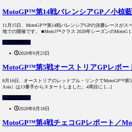
MotoGP™第14戦バレンシアGP／小
11月15日、MotoGP™第14戦バレンシアGPの決勝レー
地での開催です。 ■Moto3™クラス 2020年シーズンのMotoG [
ロードレース
2020年9月23日
MotoGP™第5戦オーストリアGPレポ
8月16日、オーストリアのレッドブル・リンクでMotoGP™第5戦
Asia）は13番手からスタートしました。4周目に […]
ロードレース
2020年8月18日
MotoGP™第4戦チェコGPレポート／