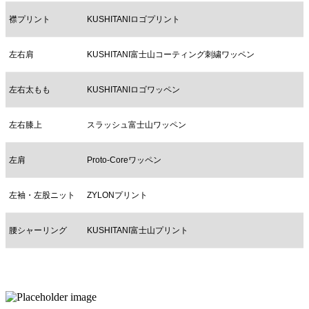
襟プリント
KUSHITANIロゴプリント
左右肩
KUSHITANI富士山コーティング刺繍ワッペン
左右太もも
KUSHITANIロゴワッペン
左右膝上
スラッシュ富士山ワッペン
左肩
Proto-Coreワッペン
左袖・左股ニット
ZYLONプリント
腰シャーリング
KUSHITANI富士山プリント