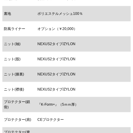
裏地
ポリエステルメッシュ100％
防風ライナー
オプション（￥20,000）
ニット(袖)
NEXUS2タイプ/ZYLON
ニット(股)
NEXUS2タイプ/ZYLON
ニット(膝裏)
NEXUS2タイプ/ZYLON
ニット(襟後)
NEXUS2タイプ/ZYLON
プロテクター(鎖
『K-Form+』（5ｍｍ厚）
骨)
プロテクター(肩)
CEプロテクター
プロテクター(脊