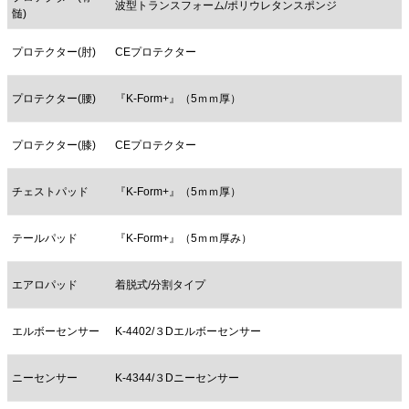
波型トランスフォーム/ポリウレタンスポンジ
髄)
プロテクター(肘)
CEプロテクター
プロテクター(腰)
『K-Form+』（5ｍｍ厚）
プロテクター(膝)
CEプロテクター
チェストパッド
『K-Form+』（5ｍｍ厚）
テールパッド
『K-Form+』（5ｍｍ厚み）
エアロパッド
着脱式/分割タイプ
エルボーセンサー
K-4402/３Dエルボーセンサー
ニーセンサー
K-4344/３Dニーセンサー