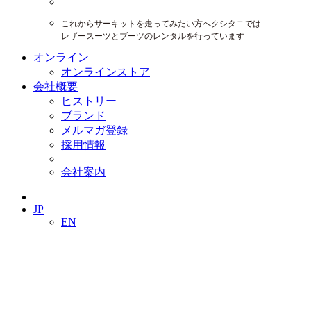
これからサーキットを走ってみたい方へクシタニでは
レザースーツとブーツのレンタルを行っています
オンライン
オンラインストア
会社概要
ヒストリー
ブランド
メルマガ登録
採用情報
会社案内
JP
EN