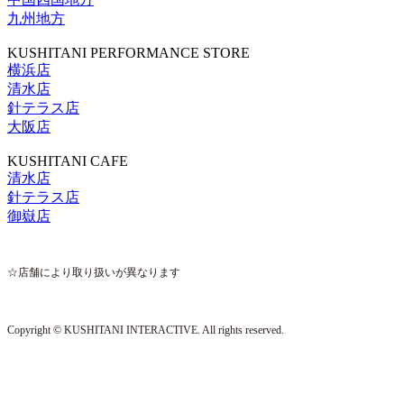
九州地方
KUSHITANI PERFORMANCE STORE
横浜店
清水店
針テラス店
大阪店
KUSHITANI CAFE
清水店
針テラス店
御嶽店
☆店舗により取り扱いが異なります
Copyright © KUSHITANI INTERACTIVE. All rights reserved.