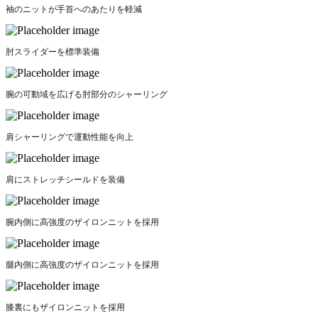
袖のニットが手首へのあたりを軽減
肘スライダーを標準装備
腕の可動域を広げる肘部分のシャーリング
肩シャーリングで運動性能を向上
肩にストレッチシールドを装備
腕内側に高強度のザイロンニットを採用
腿内側に高強度のザイロンニットを採用
膝裏にもザイロンニットを採用