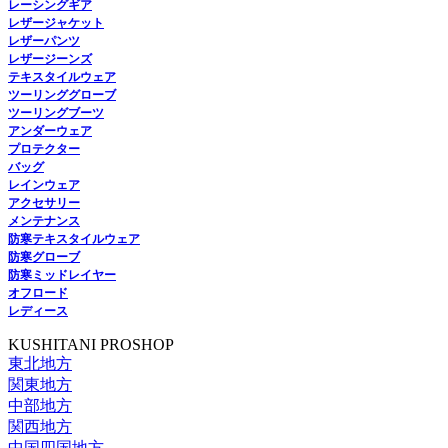
レーシングギア
レザージャケット
レザーパンツ
レザージーンズ
テキスタイルウェア
ツーリンググローブ
ツーリングブーツ
アンダーウェア
プロテクター
バッグ
レインウェア
アクセサリー
メンテナンス
防寒テキスタイルウェア
防寒グローブ
防寒ミッドレイヤー
オフロード
レディース
KUSHITANI PROSHOP
東北地方
関東地方
中部地方
関西地方
中国四国地方