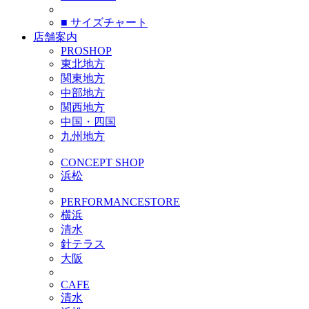
■ サイズチャート
店舗案内
PROSHOP
東北地方
関東地方
中部地方
関西地方
中国・四国
九州地方
CONCEPT SHOP
浜松
PERFORMANCESTORE
横浜
清水
針テラス
大阪
CAFE
清水