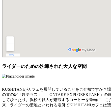
ライダーのための洗練された大人な空間
KUSHITANIがカフェを展開していることをご存知ですか
の道の駅「針テラス」、「ONTAKE EXPLORER PA
してぴったり。浜松の職人が焙煎するコーヒーを筆頭に、こ
来、ライダーの聖地といわれる場所でKUSHITANIカフェ