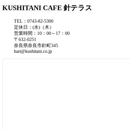
KUSHITANI CAFE 針テラス
TEL：0743-82-5300
定休日：(水)（木）
営業時間：10：00～17：00
〒632-0251
奈良県奈良市針町345
hari@kushitani.co.jp