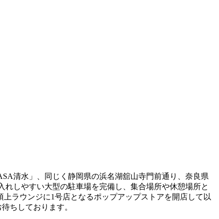
PASA清水」、同じく静岡県の浜名湖舘山寺門前通り、奈良県
も乗り入れしやすい大型の駐車場を完備し、集合場所や休憩場所と
頂上ラウンジに1号店となるポップアップストアを開店して以
お待ちしております。