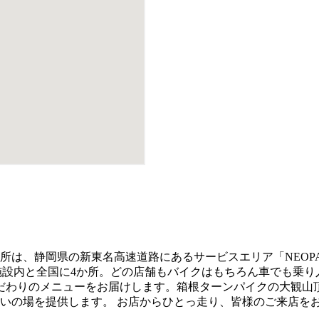
？場所は、静岡県の新東名高速道路にあるサービスエリア「NEO
RK」の施設内と全国に4か所。どの店舗もバイクはもちろん車で
だわりのメニューをお届けします。箱根ターンパイクの大観山
は憩いの場を提供します。 お店からひとっ走り、皆様のご来店を