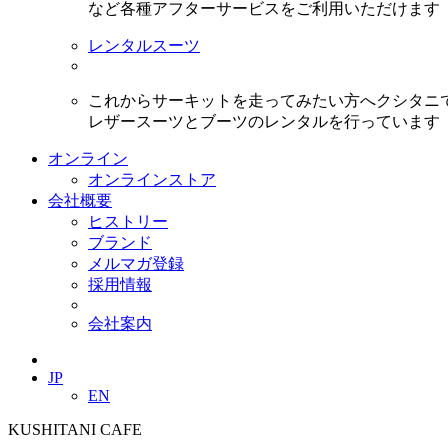
など各種アフターサービスをご利用いただけます
レンタルスーツ
これからサーキットを走ってみたい方へクシタニ
レザースーツとブーツのレンタルを行っています
オンライン
オンラインストア
会社概要
ヒストリー
ブランド
メルマガ登録
採用情報
会社案内
JP
EN
KUSHITANI CAFE