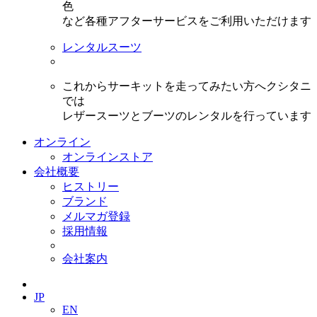
色
など各種アフターサービスをご利用いただけます
レンタルスーツ
これからサーキットを走ってみたい方へクシタニ
では
レザースーツとブーツのレンタルを行っています
オンライン
オンラインストア
会社概要
ヒストリー
ブランド
メルマガ登録
採用情報
会社案内
JP
EN