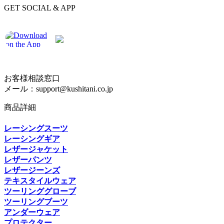
GET SOCIAL & APP
お客様相談窓口
メール：support@kushitani.co.jp
商品詳細
レーシングスーツ
レーシングギア
レザージャケット
レザーパンツ
レザージーンズ
テキスタイルウェア
ツーリンググローブ
ツーリングブーツ
アンダーウェア
プロテクター