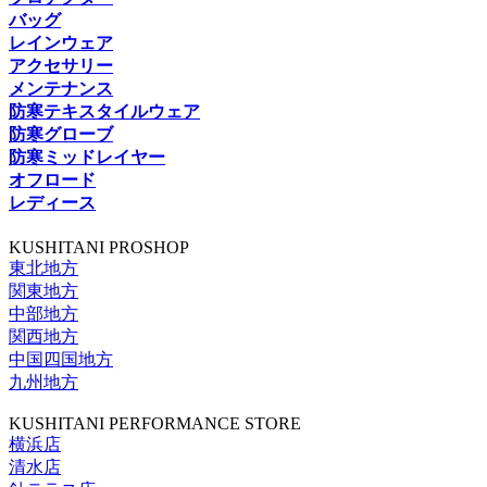
バッグ
レインウェア
アクセサリー
メンテナンス
防寒テキスタイルウェア
防寒グローブ
防寒ミッドレイヤー
オフロード
レディース
KUSHITANI PROSHOP
東北地方
関東地方
中部地方
関西地方
中国四国地方
九州地方
KUSHITANI PERFORMANCE STORE
横浜店
清水店