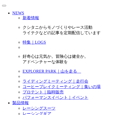
NEWS
新着情報
クシタニからモノづくりやレース活動
ライテクなどの記事を定期配信しています
特集｜LOGS
好奇心は元気か。冒険心は健全か。
アドベンチャーな体験を
EXPLORER PARK｜山を走る
ライディングミーティング｜走行会
コーヒーブレイクミーティング｜集いの場
プロテント｜臨時販売
パフォーマンスイベント｜イベント
製品情報
レーシングスーツ
レーシングギア