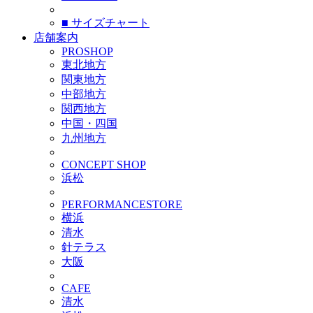
■ サイズチャート
店舗案内
PROSHOP
東北地方
関東地方
中部地方
関西地方
中国・四国
九州地方
CONCEPT SHOP
浜松
PERFORMANCESTORE
横浜
清水
針テラス
大阪
CAFE
清水