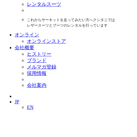
レンタルスーツ
これからサーキットを走ってみたい方へクシタニでは
レザースーツとブーツのレンタルを行っています
オンライン
オンラインストア
会社概要
ヒストリー
ブランド
メルマガ登録
採用情報
会社案内
JP
EN