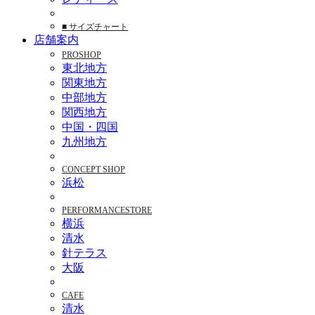
■ サイズチャート
店舗案内
PROSHOP
東北地方
関東地方
中部地方
関西地方
中国・四国
九州地方
CONCEPT SHOP
浜松
PERFORMANCESTORE
横浜
清水
針テラス
大阪
CAFE
清水