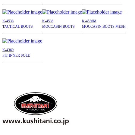
K-4538
K-4536
K-4536M
TACTICAL BOOTS
MOCCASIN BOOTS
MOCCASIN BOOTS MESH
K-4369
FIT INNER SOLE