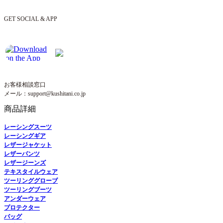
GET SOCIAL & APP
お客様相談窓口
メール：support@kushitani.co.jp
商品詳細
レーシングスーツ
レーシングギア
レザージャケット
レザーパンツ
レザージーンズ
テキスタイルウェア
ツーリンググローブ
ツーリングブーツ
アンダーウェア
プロテクター
バッグ