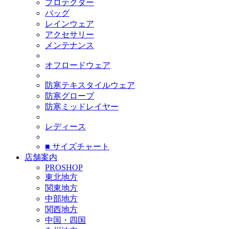
プロテクター
バッグ
レインウェア
アクセサリー
メンテナンス
オフロードウェア
防寒テキスタイルウェア
防寒グローブ
防寒ミッドレイヤー
レディース
■ サイズチャート
店舗案内
PROSHOP
東北地方
関東地方
中部地方
関西地方
中国・四国