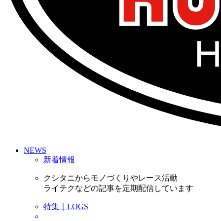
NEWS
新着情報
クシタニからモノづくりやレース活動
ライテクなどの記事を定期配信しています
特集｜LOGS