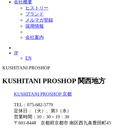
会社概要
ヒストリー
ブランド
メルマガ登録
採用情報
会社案内
JP
EN
KUSHITANI PROSHOP
KUSHITANI PROSHOP 関西地方
KUSHITANI PROSHOP 京都
TEL：075-682-5770
定休日：（火）、第3（水）
営業時間：10：30～19：30
〒601-8448 京都府京都市 南区西九条豊田町45