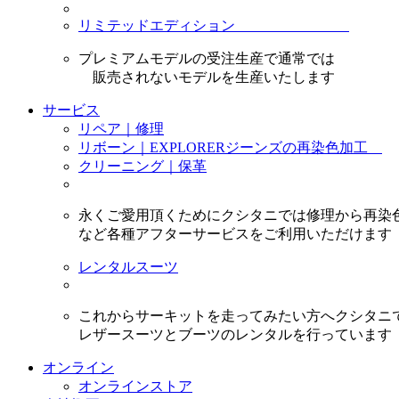
リミテッドエディション
プレミアムモデルの受注生産で通常では
販売されないモデルを生産いたします
サービス
リペア｜修理
リボーン｜EXPLORERジーンズの再染色加工
クリーニング｜保革
永くご愛用頂くためにクシタニでは修理から再染
など各種アフターサービスをご利用いただけます
レンタルスーツ
これからサーキットを走ってみたい方へクシタニ
レザースーツとブーツのレンタルを行っています
オンライン
オンラインストア