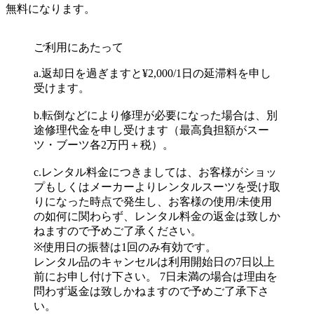
無料になります。
ご利用にあたって
a.返却日を過ぎますと¥2,000/1日の延滞料を申し
受けます。
b.転倒などにより修理が必要になった場合は、別
途修理代金を申し受けます（最高負担額がスー
ツ・ブーツ各2万円＋税）。
c.レンタル料金につきましては、お客様がショッ
プもしくはメーカーよりレンタルスーツを受け取
りになった時点で発生し、お客様の使用/未使用
の如何に関わらず、レンタル料金の返金は致しか
ねますので予めご了承ください。
※使用日の振替は1回のみ有効です。
レンタル品のキャンセルは利用開始日の7日以上
前にお申し付け下さい。 7日未満の場合は理由を
問わず返金は致しかねますので予めご了承下さ
い。