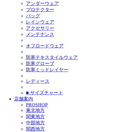
アンダーウェア
プロテクター
バッグ
レインウェア
アクセサリー
メンテナンス
オフロードウェア
防寒テキスタイルウェア
防寒グローブ
防寒ミッドレイヤー
レディース
■ サイズチャート
店舗案内
PROSHOP
東北地方
関東地方
中部地方
関西地方