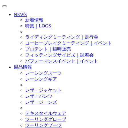
NEWS
新着情報
特集｜LOGS
ライディングミーティング｜走行会
コーヒーブレイクミーティング｜イベント
プロテント｜臨時販売
フィッティングサイビズ｜試着会
パフォーマンスイベント｜イベント
製品情報
レーシングスーツ
レーシングギア
レザージャケット
レザーパンツ
レザージーンズ
テキスタイルウェア
ツーリンググローブ
ツーリングブーツ