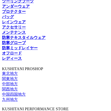
ツーリングブーツ
アンダーウェア
プロテクター
バッグ
レインウェア
アクセサリー
メンテナンス
防寒テキスタイルウェア
防寒グローブ
防寒ミッドレイヤー
オフロード
レディース
KUSHITANI PROSHOP
東北地方
関東地方
中部地方
関西地方
中国四国地方
九州地方
KUSHITANI PERFORMANCE STORE