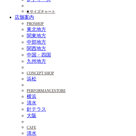
■ サイズチャート
店舗案内
PROSHOP
東北地方
関東地方
中部地方
関西地方
中国・四国
九州地方
CONCEPT SHOP
浜松
PERFORMANCESTORE
横浜
清水
針テラス
大阪
CAFE
清水