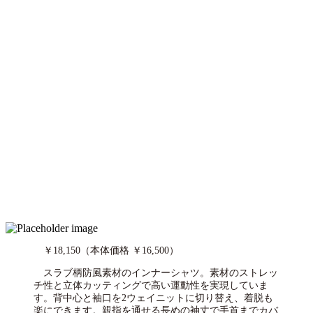
￥18,150（本体価格 ￥16,500）
スラブ柄防風素材のインナーシャツ。素材のストレッ
チ性と立体カッティングで高い運動性を実現していま
す。背中心と袖口を2ウェイニットに切り替え、着脱も
楽にできます。親指を通せる長めの袖丈で手首までカバ