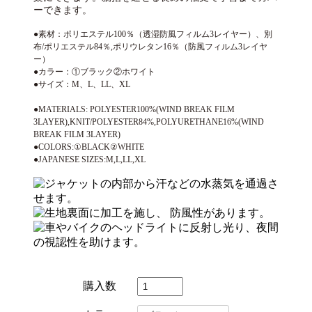
ーできます。
●素材：ポリエステル100％（透湿防風フィルム3レイヤー）、別
布/ポリエステル84％,ポリウレタン16％（防風フィルム3レイヤ
ー）
●カラー：①ブラック②ホワイト
●サイズ：M、L、LL、XL
●MATERIALS: POLYESTER100%(WIND BREAK FILM
3LAYER),KNIT/POLYESTER84%,POLYURETHANE16%(WIND
BREAK FILM 3LAYER)
●COLORS:①BLACK②WHITE
●JAPANESE SIZES:M,L,LL,XL
購入数