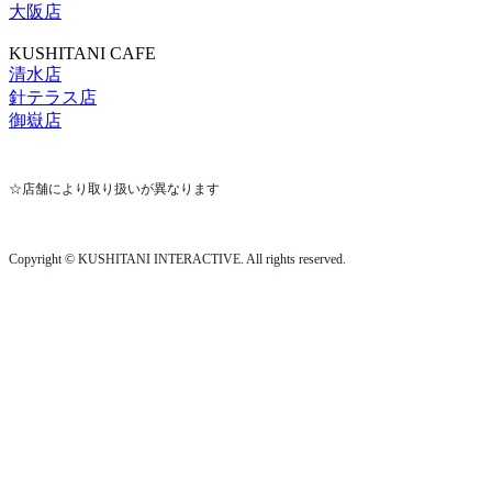
大阪店
KUSHITANI CAFE
清水店
針テラス店
御嶽店
☆店舗により取り扱いが異なります
Copyright © KUSHITANI INTERACTIVE. All rights reserved.