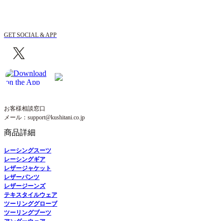
GET SOCIAL & APP
お客様相談窓口
メール：support@kushitani.co.jp
商品詳細
レーシングスーツ
レーシングギア
レザージャケット
レザーパンツ
レザージーンズ
テキスタイルウェア
ツーリンググローブ
ツーリングブーツ