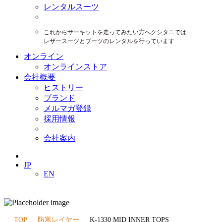
レンタルスーツ
これからサーキットを走ってみたい方へクシタニでは
レザースーツとブーツのレンタルを行っています
オンライン
オンラインストア
会社概要
ヒストリー
ブランド
メルマガ登録
採用情報
会社案内
JP
EN
TOP
防寒レイヤー
K-1330 MID INNER TOPS