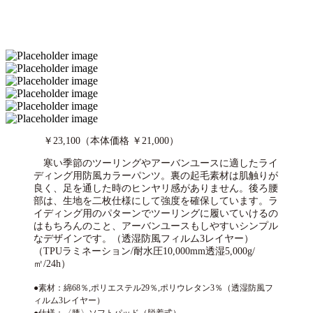
￥23,100（本体価格 ￥21,000）
寒い季節のツーリングやアーバンユースに適したライ
ディング用防風カラーパンツ。裏の起毛素材は肌触りが
良く、足を通した時のヒンヤリ感がありません。後ろ腰
部は、生地を二枚仕様にして強度を確保しています。ラ
イディング用のパターンでツーリングに履いていけるの
はもちろんのこと、アーバンユースもしやすいシンプル
なデザインです。（透湿防風フィルム3レイヤー）
（TPUラミネーション/耐水圧10,000mm透湿5,000g/
㎡/24h）
●素材：綿68％,ポリエステル29％,ポリウレタン3％（透湿防風フ
ィルム3レイヤー）