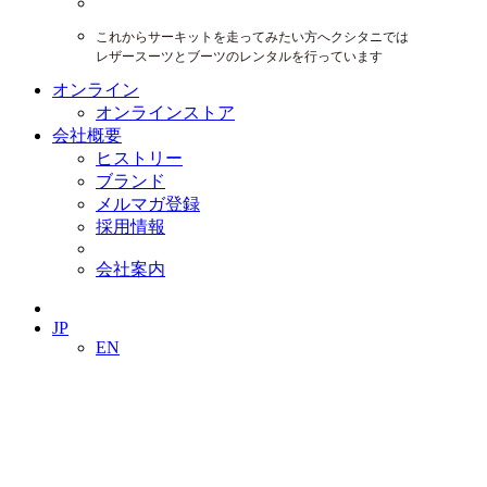
これからサーキットを走ってみたい方へクシタニでは
レザースーツとブーツのレンタルを行っています
オンライン
オンラインストア
会社概要
ヒストリー
ブランド
メルマガ登録
採用情報
会社案内
JP
EN