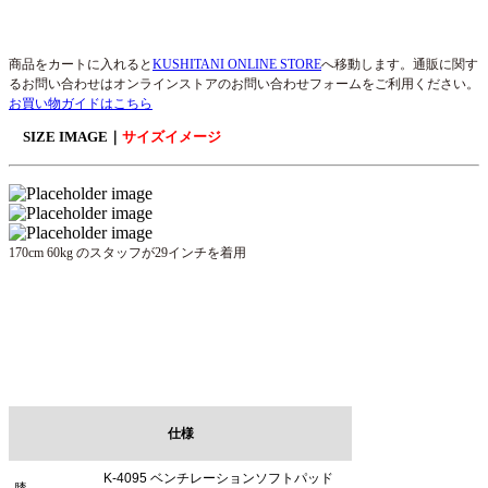
商品をカートに入れると
KUSHITANI ONLINE STORE
へ移動します。通販に関す
るお問い合わせはオンラインストアのお問い合わせフォームをご利用ください。
お買い物ガイドはこちら
SIZE IMAGE｜
サイズイメージ
170cm 60kg のスタッフが29インチを着用
仕様
K-4095 ベンチレーションソフトパッド