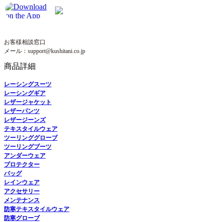
お客様相談窓口
メール：support@kushitani.co.jp
商品詳細
レーシングスーツ
レーシングギア
レザージャケット
レザーパンツ
レザージーンズ
テキスタイルウェア
ツーリンググローブ
ツーリングブーツ
アンダーウェア
プロテクター
バッグ
レインウェア
アクセサリー
メンテナンス
防寒テキスタイルウェア
防寒グローブ