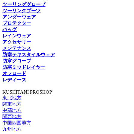
ツーリンググローブ
ツーリングブーツ
アンダーウェア
プロテクター
バッグ
レインウェア
アクセサリー
メンテナンス
防寒テキスタイルウェア
防寒グローブ
防寒ミッドレイヤー
オフロード
レディース
KUSHITANI PROSHOP
東北地方
関東地方
中部地方
関西地方
中国四国地方
九州地方