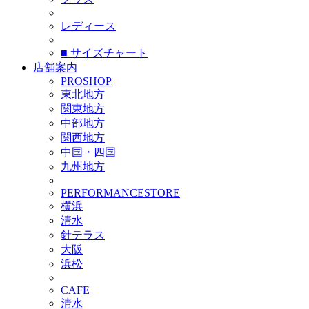
レディース
■ サイズチャート
店舗案内
PROSHOP
東北地方
関東地方
中部地方
関西地方
中国・四国
九州地方
PERFORMANCESTORE
横浜
清水
針テラス
大阪
浜松
CAFE
清水