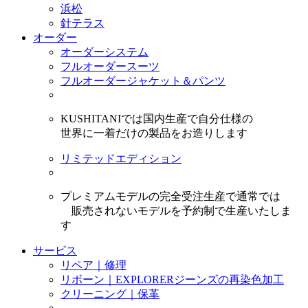
浜松
針テラス
オーダー
オーダーシステム
フルオーダースーツ
フルオーダージャケット＆パンツ
KUSHITANIでは国内生産で自分仕様の
世界に一着だけの製品をお造りします
リミテッドエディション
プレミアムモデルの完全受注生産で通常では
販売されないモデルを予約制で生産いたしま
す
サービス
リペア｜修理
リボーン｜EXPLORERジーンズの再染色加工
クリーニング｜保革