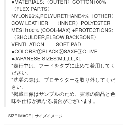
●MATERIALS:〈OUTER〉COTTON100%
〈FLEX PARTS〉
NYLON96%,POLYURETHANE4%〈OTHER〉
COW LEATHER 〈INNER〉POLYESTER
MESH100% (COOL-MAX) ●PROTECTIONS:
〈SHOULDER,ELBOW,BACKBONE〉
VENTILATION SOFT PAD
●COLORS:①BLACK②SAXE③OLIVE
●JAPANESE SIZES:M,L,LL,XL
*走行中は、フードをタブに止めて着用してく
ださい。
*洗濯の際は、プロテクターを取り外してくだ
さい。
*掲載画像はサンプルのため、実際の商品と色
味や仕様が異なる場合がございます。
SIZE IMAGE｜
サイズイメージ