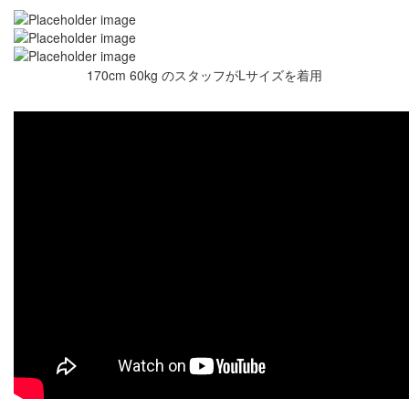
170cm 60kg のスタッフがLサイズを着用