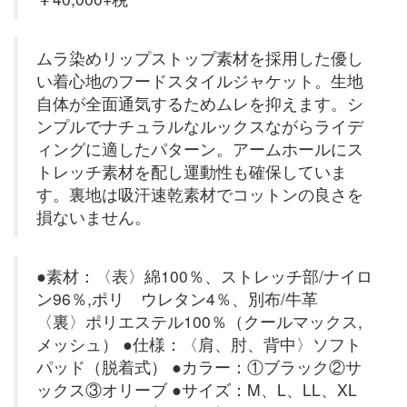
ムラ染めリップストップ素材を採用した優し
い着心地のフードスタイルジャケット。生地
自体が全面通気するためムレを抑えます。シ
ンプルでナチュラルなルックスながらライデ
ィングに適したパターン。アームホールにス
トレッチ素材を配し運動性も確保していま
す。裏地は吸汗速乾素材でコットンの良さを
損ないません。
●素材：〈表〉綿100％、ストレッチ部/ナイロ
ン96％,ポリ ウレタン4％、別布/牛革
〈裏〉ポリエステル100％（クールマックス,
メッシュ） ●仕様：〈肩、肘、背中〉ソフト
パッド（脱着式） ●カラー：①ブラック②サ
ックス③オリーブ ●サイズ：M、L、LL、XL