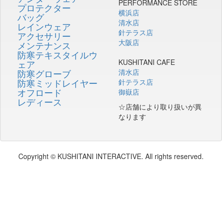
PERFORMANCE STORE
プロテクター
横浜店
バッグ
清水店
レインウェア
針テラス店
アクセサリー
大阪店
メンテナンス
防寒テキスタイルウ
KUSHITANI CAFE
ェア
防寒グローブ
清水店
防寒ミッドレイヤー
針テラス店
オフロード
御嶽店
レディース
☆店舗により取り扱いが異
なります
Copyright © KUSHITANI INTERACTIVE. All rights reserved.