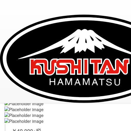
TOP
テキスタイルウェア
K-2352 RAY JACKET
K-2352 RAY JACKET
レイジャケット
￥40,000+税