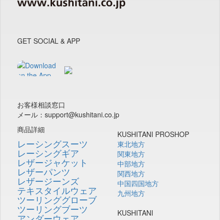
GET SOCIAL & APP
お客様相談窓口
メール：support@kushitani.co.jp
商品詳細
KUSHITANI PROSHOP
レーシングスーツ
東北地方
レーシングギア
関東地方
レザージャケット
中部地方
レザーパンツ
関西地方
レザージーンズ
中国四国地方
テキスタイルウェア
九州地方
ツーリンググローブ
ツーリングブーツ
KUSHITANI
アンダーウェア