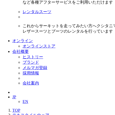
など各種アフターサービスをご利用いただけます
レンタルスーツ
これからサーキットを走ってみたい方へクシタニ
レザースーツとブーツのレンタルを行っています
オンライン
オンラインストア
会社概要
ヒストリー
ブランド
メルマガ登録
採用情報
会社案内
JP
EN
TOP