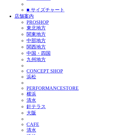
■ サイズチャート
店舗案内
PROSHOP
東北地方
関東地方
中部地方
関西地方
中国・四国
九州地方
CONCEPT SHOP
浜松
PERFORMANCESTORE
横浜
清水
針テラス
大阪
CAFE
清水