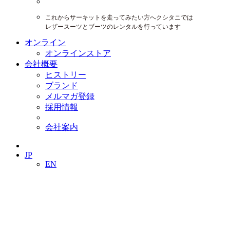
これからサーキットを走ってみたい方へクシタニでは
レザースーツとブーツのレンタルを行っています
オンライン
オンラインストア
会社概要
ヒストリー
ブランド
メルマガ登録
採用情報
会社案内
JP
EN