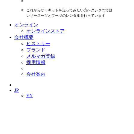
これからサーキットを走ってみたい方へクシタニでは
レザースーツとブーツのレンタルを行っています
オンライン
オンラインストア
会社概要
ヒストリー
ブランド
メルマガ登録
採用情報
会社案内
JP
EN