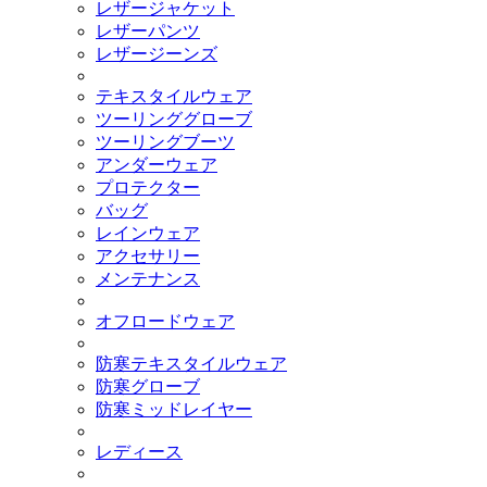
レザージャケット
レザーパンツ
レザージーンズ
テキスタイルウェア
ツーリンググローブ
ツーリングブーツ
アンダーウェア
プロテクター
バッグ
レインウェア
アクセサリー
メンテナンス
オフロードウェア
防寒テキスタイルウェア
防寒グローブ
防寒ミッドレイヤー
レディース