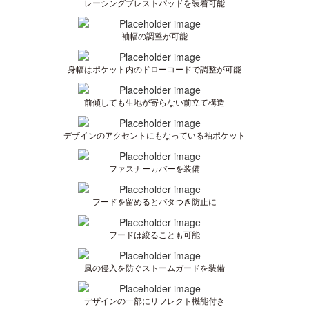
レーシングブレストパッドを装着可能
袖幅の調整が可能
身幅はポケット内のドローコードで調整が可能
前傾しても生地が寄らない前立て構造
デザインのアクセントにもなっている袖ポケット
ファスナーカバーを装備
フードを留めるとバタつき防止に
フードは絞ることも可能
風の侵入を防ぐストームガードを装備
デザインの一部にリフレクト機能付き