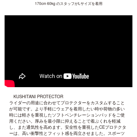
170cm 60kg のスタッフがLサイズを着用
KUSHITANI PROTECTOR
ライダーの用途に合わせてプロテクターをカスタムすること
が可能です。より手軽にウェアを着用したい時や荷物の多い
時には軽さを重視したソフトベンチレーションパッドをご使
用ください。厚みを最小限に抑えることで着ぶくれを軽減
し、また通気性を高めます。安全性を重視したCEプロテクタ
ーは、高い衝撃性とフィット感を両立させました。スポーツ