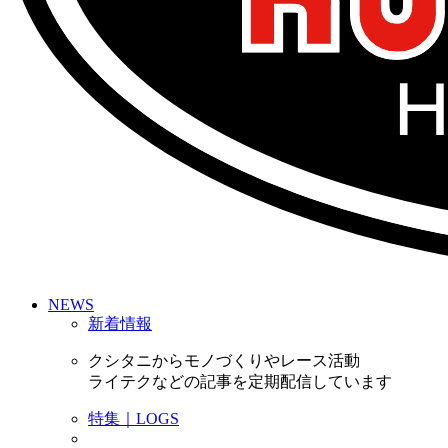
NEWS
新着情報
クシタニからモノづくりやレース活動
ライテクなどの記事を定期配信しています
特集｜LOGS