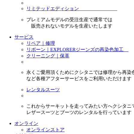
リミテッドエディション
プレミアムモデルの受注生産で通常では
販売されないモデルを生産いたします
サービス
リペア｜修理
リボーン｜EXPLORERジーンズの再染色加工
クリーニング｜保革
永くご愛用頂くためにクシタニでは修理から再染
など各種アフターサービスをご利用いただけます
レンタルスーツ
これからサーキットを走ってみたい方へクシタニ
レザースーツとブーツのレンタルを行っています
オンライン
オンラインストア