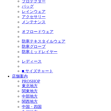
プロテクター
バッグ
レインウェア
アクセサリー
メンテナンス
オフロードウェア
防寒テキスタイルウェア
防寒グローブ
防寒ミッドレイヤー
レディース
■ サイズチャート
店舗案内
PROSHOP
東北地方
関東地方
中部地方
関西地方
中国・四国