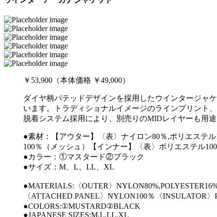
￥53,900（本体価格 ￥49,000）
ダイヤ柄パテッドデザインを採用したウインタージャケ
います。トラディショナルイメージのラインプリント、後ろ
脱着システム採用により、別売りのMIDレイヤーも用
●素材：【アウター】〈表〉ナイロン80％,ポリエステル16％
100％（メッシュ）【インナー】〈表〉ポリエステル10
●カラー：①マスタード②ブラック
●サイズ：M、L、LL、XL
●MATERIALS:〈OUTER〉NYLON80%,POLYESTER16
〈ATTACHED PANEL〉NYLON100％〈INSULATOR〉P
●COLORS:①MUSTARD②BLACK
●JAPANESE SIZES:M,L,LL,XL