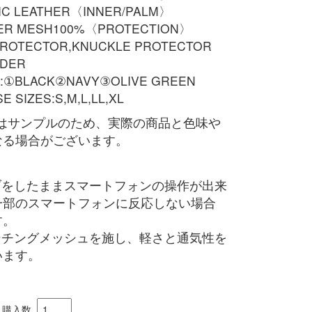
IC LEATHER〈INNER/PALM〉
ER MESH100%〈PROTECTION〉
PROTECTOR,KNUCKLE PROTECTOR
IDER
:①BLACK②NAVY③OLIVE GREEN
E SIZES:S,M,L,LL,XL
像はサンプルのため、実際の商品と色味や
なる場合がございます。
購入数