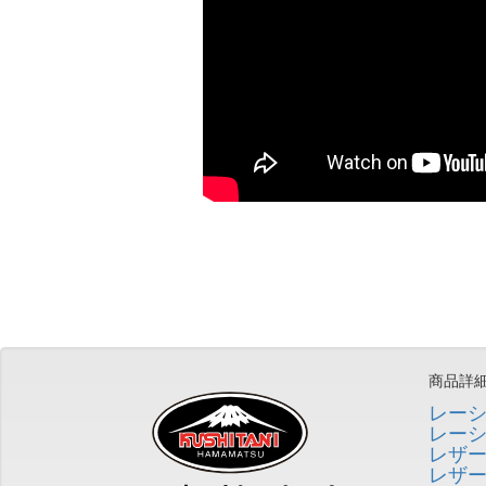
商品詳
レー
レー
レザ
レザ