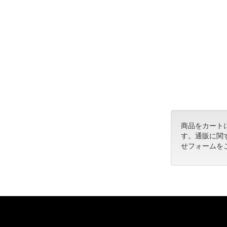
商品をカート
す。通販に関
せフォームを