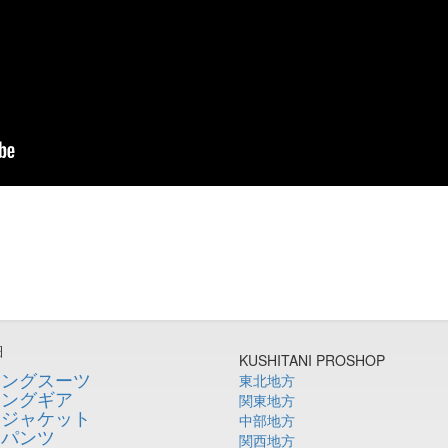
細
KUSHITANI PROSHOP
シングスーツ
東北地方
シングギア
関東地方
ージャケット
中部地方
ーパンツ
関西地方