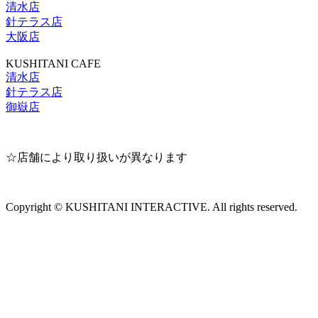
清水店
針テラス店
大阪店
KUSHITANI CAFE
清水店
針テラス店
御嶽店
☆店舗により取り扱いが異なります
Copyright © KUSHITANI INTERACTIVE. All rights reserved.