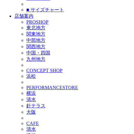
■ サイズチャート
店舗案内
PROSHOP
東北地方
関東地方
中部地方
関西地方
中国・四国
九州地方
CONCEPT SHOP
浜松
PERFORMANCESTORE
横浜
清水
針テラス
大阪
CAFE
清水