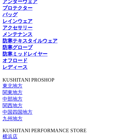
アンダーウェア
プロテクター
バッグ
レインウェア
アクセサリー
メンテナンス
防寒テキスタイルウェア
防寒グローブ
防寒ミッドレイヤー
オフロード
レディース
KUSHITANI PROSHOP
東北地方
関東地方
中部地方
関西地方
中国四国地方
九州地方
KUSHITANI PERFORMANCE STORE
横浜店