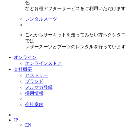
色
など各種アフターサービスをご利用いただけます
レンタルスーツ
これからサーキットを走ってみたい方へクシタニ
では
レザースーツとブーツのレンタルを行っています
オンライン
オンラインストア
会社概要
ヒストリー
ブランド
メルマガ登録
採用情報
会社案内
JP
EN