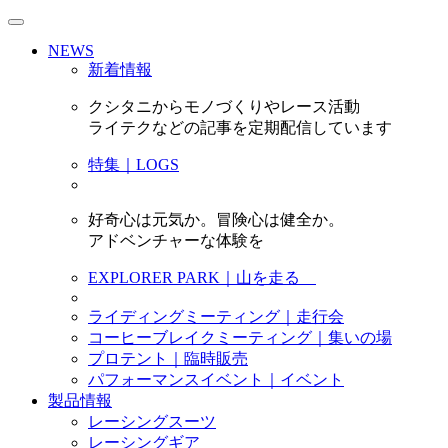
NEWS
新着情報
クシタニからモノづくりやレース活動
ライテクなどの記事を定期配信しています
特集｜LOGS
好奇心は元気か。冒険心は健全か。
アドベンチャーな体験を
EXPLORER PARK｜山を走る
ライディングミーティング｜走行会
コーヒーブレイクミーティング｜集いの場
プロテント｜臨時販売
パフォーマンスイベント｜イベント
製品情報
レーシングスーツ
レーシングギア