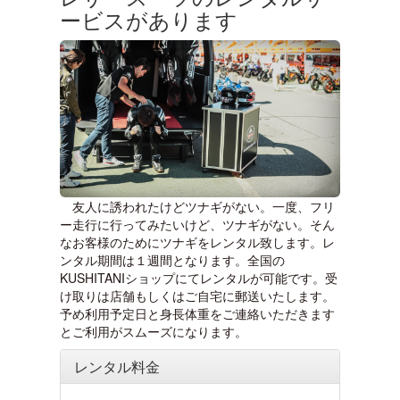
ービスがあります
友人に誘われたけどツナギがない。一度、フリ
ー走行に行ってみたいけど、ツナギがない。そん
なお客様のためにツナギをレンタル致します。レ
ンタル期間は１週間となります。全国の
KUSHITANIショップにてレンタルが可能です。受
け取りは店舗もしくはご自宅に郵送いたします。
予め利用予定日と身長体重をご連絡いただきます
とご利用がスムーズになります。
レンタル料金