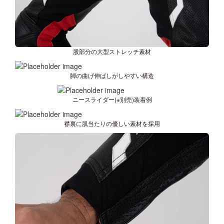
股部分の大型ストレッチ素材
脚の曲げ伸ばしがしやすい構造
ニースライダー(※別売)装着例
襟裏に肌当たりの優しい素材を採用