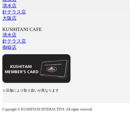
清水店
針テラス店
大阪店
KUSHITANI CAFE
清水店
針テラス店
御嶽店
☆店舗により取り扱いが異なります
Copyright © KUSHITANI INTERACTIVE. All rights reserved.