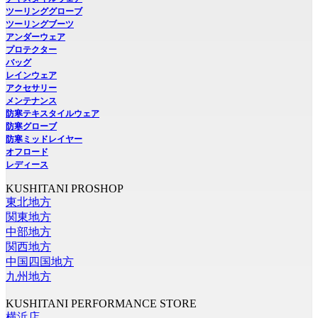
ツーリンググローブ
ツーリングブーツ
アンダーウェア
プロテクター
バッグ
レインウェア
アクセサリー
メンテナンス
防寒テキスタイルウェア
防寒グローブ
防寒ミッドレイヤー
オフロード
レディース
KUSHITANI PROSHOP
東北地方
関東地方
中部地方
関西地方
中国四国地方
九州地方
KUSHITANI PERFORMANCE STORE
横浜店