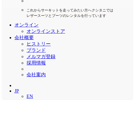
これからサーキットを走ってみたい方へクシタニでは
レザースーツとブーツのレンタルを行っています
オンライン
オンラインストア
会社概要
ヒストリー
ブランド
メルマガ登録
採用情報
会社案内
JP
EN