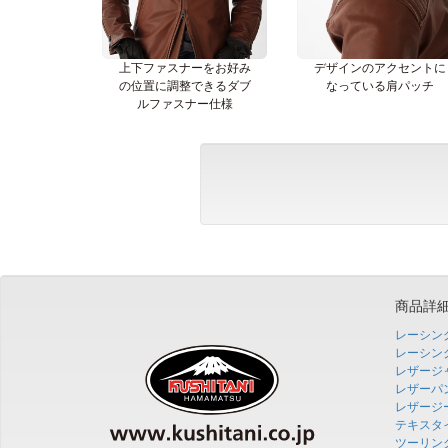
上下ファスナーをお好み
デザインのアクセントに
の位置に調整できるダブ
なっている肩パッチ
ルファスナー仕様
商品詳
レーシン
レーシン
レザージ
レザーパ
レザージ
テキスタ
ツーリン