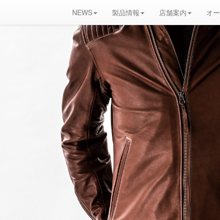
NEWS
製品情報
店舗案内
オー