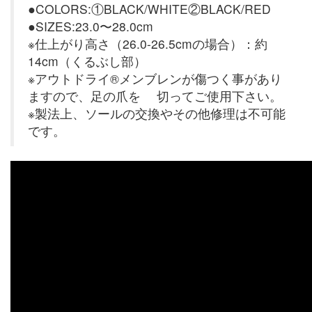
●COLORS:①BLACK/WHITE②BLACK/RED
●SIZES:23.0〜28.0cm
※仕上がり高さ（26.0-26.5cmの場合）：約
14cm（くるぶし部）
※アウトドライ®メンブレンが傷つく事があり
ますので、足の爪を 切ってご使用下さい。
※製法上、ソールの交換やその他修理は不可能
です。