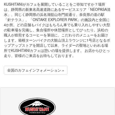
KUSHITANIがカフェを展開していることをご存知ですか？場所
は、静岡県の新東名高速道路にあるサービスエリア「NEOPASA清
水」、同じく静岡県の浜名湖舘山寺門前通り、奈良県の道の駅
「針テラス」、「ONTAKE EXPLORER PARK」の施設内と全国に
4か所。どの店舗もバイクはもちろん車でも乗り入れしやすい大型
の駐車場を完備し、集合場所や休憩場所としてぴったり。浜松の
職人が焙煎するコーヒーを筆頭に、こだわりのメニューをお届け
します。箱根ターンパイクの大観山頂上ラウンジに1号店となるポ
ップアップストアを開店して以来、ライダーの聖地といわれる場
所でKUSHITANIカフェは憩いの場を提供します。 お店からひとっ
走り、皆様のご来店をお待ちしております。
全国のカフェインフォメーション »