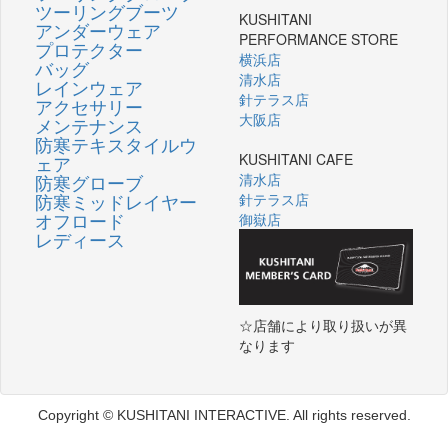
ツーリングブーツ
KUSHITANI
アンダーウェア
PERFORMANCE STORE
プロテクター
横浜店
バッグ
清水店
レインウェア
針テラス店
アクセサリー
大阪店
メンテナンス
防寒テキスタイルウ
KUSHITANI CAFE
ェア
防寒グローブ
清水店
防寒ミッドレイヤー
針テラス店
オフロード
御嶽店
レディース
☆店舗により取り扱いが異
なります
Copyright © KUSHITANI INTERACTIVE. All rights reserved.