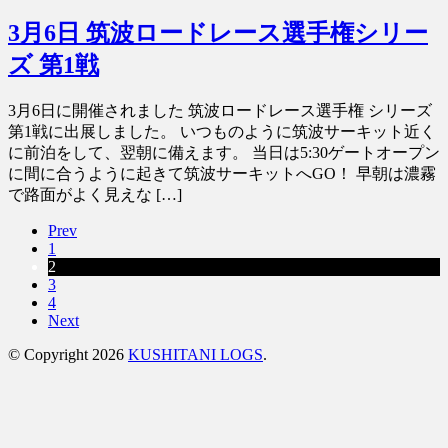
3月6日 筑波ロードレース選手権シリー
ズ 第1戦
3月6日に開催されました 筑波ロードレース選手権 シリーズ
第1戦に出展しました。 いつものように筑波サーキット近く
に前泊をして、翌朝に備えます。 当日は5:30ゲートオープン
に間に合うように起きて筑波サーキットへGO！ 早朝は濃霧
で路面がよく見えな […]
Prev
1
2
3
4
Next
© Copyright 2026
KUSHITANI LOGS
.