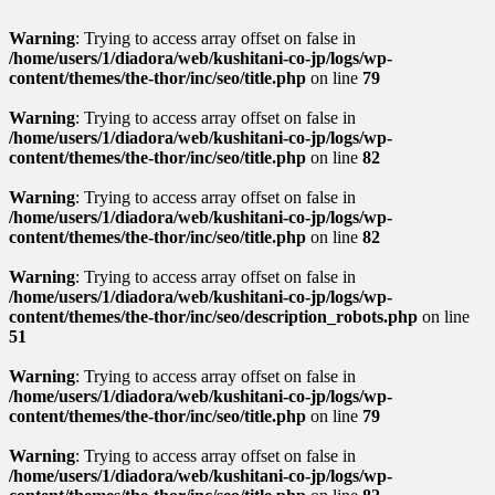
Warning
: Trying to access array offset on false in
/home/users/1/diadora/web/kushitani-co-jp/logs/wp-
content/themes/the-thor/inc/seo/title.php
on line
79
Warning
: Trying to access array offset on false in
/home/users/1/diadora/web/kushitani-co-jp/logs/wp-
content/themes/the-thor/inc/seo/title.php
on line
82
Warning
: Trying to access array offset on false in
/home/users/1/diadora/web/kushitani-co-jp/logs/wp-
content/themes/the-thor/inc/seo/title.php
on line
82
Warning
: Trying to access array offset on false in
/home/users/1/diadora/web/kushitani-co-jp/logs/wp-
content/themes/the-thor/inc/seo/description_robots.php
on line
51
Warning
: Trying to access array offset on false in
/home/users/1/diadora/web/kushitani-co-jp/logs/wp-
content/themes/the-thor/inc/seo/title.php
on line
79
Warning
: Trying to access array offset on false in
/home/users/1/diadora/web/kushitani-co-jp/logs/wp-