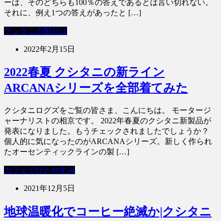
ーは、そのどちらも100％の答えであるとは言い切れない。
それに、例え1つの答えがあったと […]
クシタニの製品は
2022年2月15日
2022春夏 クシタニの新ライン
ARCANAシリーズを全部着てみた
クシタニログズをご覧の皆さま、こんにちは。 モータージ
ャーナリストの相京です。 2022年春夏のクシタニ新製品が
発表になりました。もうチェックされましたでしょうか？
個人的に気になったのがARCANAシリーズ。新しく作られ
たオーセンティックラインの製 […]
カフェでひとやすみ
2021年12月5日
地球温暖化でコーヒー絶滅か|クシタニ