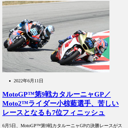
2022年6月11日
MotoGP™第9戦カタルーニャGP／
Moto2™ライダー小椋藍選手、苦しい
レースとなるも7位フィニッシュ
6月5日、MotoGP™第9戦カタルーニャGPの決勝レースがス