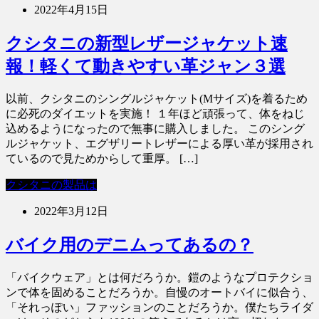
2022年4月15日
クシタニの新型レザージャケット速
報！軽くて動きやすい革ジャン３選
以前、クシタニのシングルジャケット(Mサイズ)を着るため
に必死のダイエットを実施！ １年ほど頑張って、体をねじ
込めるようになったので無事に購入しました。 このシング
ルジャケット、エグザリートレザーによる厚い革が採用され
ているので見ためからして重厚。 […]
クシタニの製品は
2022年3月12日
バイク用のデニムってあるの？
「バイクウェア」とは何だろうか。鎧のようなプロテクショ
ンで体を固めることだろうか。自慢のオートバイに似合う、
「それっぽい」ファッションのことだろうか。僕たちライダ