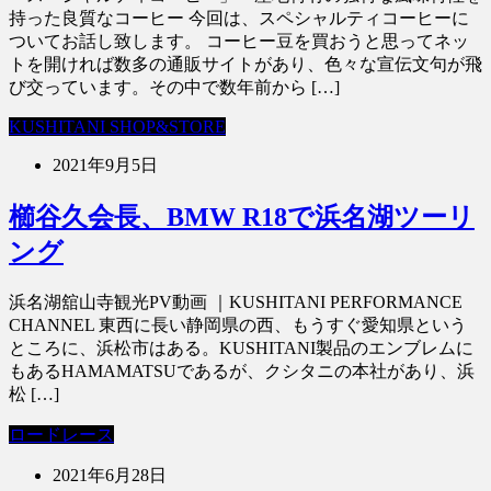
持った良質なコーヒー 今回は、スペシャルティコーヒーに
ついてお話し致します。 コーヒー豆を買おうと思ってネッ
トを開ければ数多の通販サイトがあり、色々な宣伝文句が飛
び交っています。その中で数年前から […]
KUSHITANI SHOP&STORE
2021年9月5日
櫛谷久会長、BMW R18で浜名湖ツーリ
ング
浜名湖舘山寺観光PV動画 ｜KUSHITANI PERFORMANCE
CHANNEL 東西に長い静岡県の西、もうすぐ愛知県という
ところに、浜松市はある。KUSHITANI製品のエンブレムに
もあるHAMAMATSUであるが、クシタニの本社があり、浜
松 […]
ロードレース
2021年6月28日