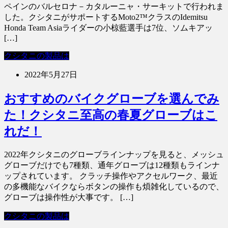
ペインのバルセロナ－カタルーニャ・サーキットで行われま
した。クシタニがサポートするMoto2™クラスのIdemitsu
Honda Team Asiaライダーの小椋藍選手は7位、ソムキアッ
[…]
クシタニの製品は
2022年5月27日
おすすめのバイクグローブを選んでみ
た！クシタニ至高の春夏グローブはこ
れだ！
2022年クシタニのグローブラインナップを見ると、メッシュ
グローブだけでも7種類、通年グローブは12種類もラインナ
ップされています。 クラッチ操作やアクセルワーク、最近
の多機能なバイクならボタンの操作も煩雑化しているので、
グローブは操作性が大事です。 […]
クシタニの製品は