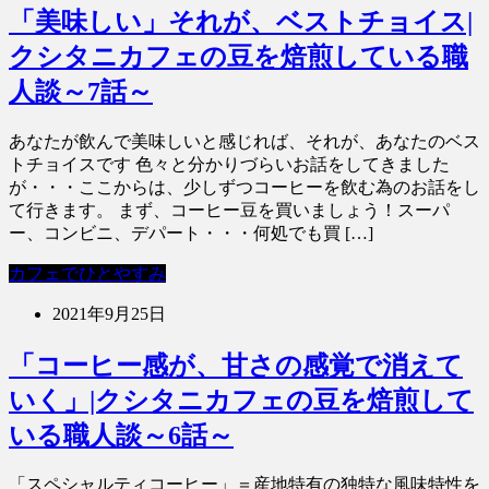
「美味しい」それが、ベストチョイス|
クシタニカフェの豆を焙煎している職
人談～7話～
あなたが飲んで美味しいと感じれば、それが、あなたのベス
トチョイスです 色々と分かりづらいお話をしてきました
が・・・ここからは、少しずつコーヒーを飲む為のお話をし
て行きます。 まず、コーヒー豆を買いましょう！スーパ
ー、コンビニ、デパート・・・何処でも買 […]
カフェでひとやすみ
2021年9月25日
「コーヒー感が、甘さの感覚で消えて
いく」|クシタニカフェの豆を焙煎して
いる職人談～6話～
「スペシャルティコーヒー」＝産地特有の独特な風味特性を