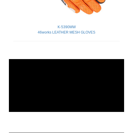
K-5390MW
46works LEATHER MESH GLOVES