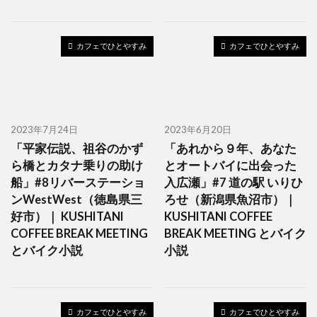
カフェでひとやすみ
カフェでひとやすみ
2023年7月24日
2023年6月20日
「平家伝説、祖谷のかず
「あれから９年、あなた
ら橋とカタナ乗りの助け
とオートバイに出会った
船」#8リバーステーショ
入広瀬」#7 道の駅 いりひ
ンWestWest（徳島県三
ろせ（新潟県魚沼市）｜
好市）｜ KUSHITANI
KUSHITANI COFFEE
COFFEE BREAK MEETING
BREAK MEETING とバイク
とバイク小説
小説
カフェでひとやすみ
カフェでひとやすみ