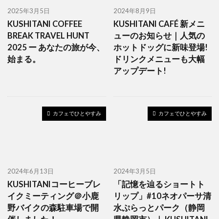
2025年3月5日
2024年8月9日
KUSHITANI COFFEE
KUSHITANI CAFÉ 新メニ
BREAK TRAVEL HUNT
ューのお知らせ｜人気の
2025 ー あなたの旅が今、
ホットドッグに新味登場!
始まる。
ドリンクメニューも大幅
アップデート!
カフェでひとやすみ
カフェでひとやすみ
2024年6月13日
2024年3月5日
KUSHITANIコーヒーブレ
「記憶を辿るショートト
イクミーティング＠小鹿
リップ」#10ネオパーサ清
野バイクの森駐車場で開
水ぷらっとパーク（静岡