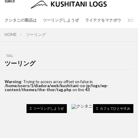
クシタニの製品は
ツーリングしようぜ
ライテクをマナボウ
カフ
HOME
ツーリング
TAG
ツーリング
Warning
: Trying to access array offset on false in
/home/users/1/diadora/web/kushitani-co-jp/logs/wp-
content/themes/the-thor/tag.php
on line
43
ツーリングしようぜ
カフェでひとやすみ