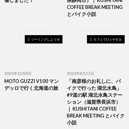
催しました！
県静岡市）｜ KUSHITANI
COFFEE BREAK MEETING
とバイク小説
ツーリングしようぜ
カフェでひとやすみ
2023年12月8日
2023年8月15日
MOTO GUZZI V100 マン
「南彦根のお礼しに、バ
デッロで行く北海道の旅
イクで行った 湖北水鳥」
#9道の駅 湖北水鳥ステー
ション（滋賀県長浜市）
｜ KUSHITANI COFFEE
BREAK MEETING とバイク
小説