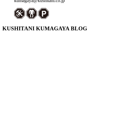
kumagaya@kushitani.co.jp
KUSHITANI KUMAGAYA BLOG