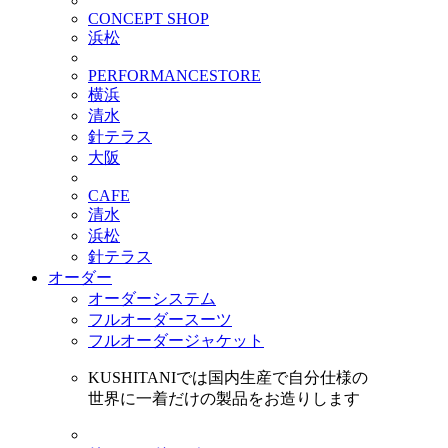
CONCEPT SHOP
浜松
PERFORMANCESTORE
横浜
清水
針テラス
大阪
CAFE
清水
浜松
針テラス
オーダー
オーダーシステム
フルオーダースーツ
フルオーダージャケット
KUSHITANIでは国内生産で自分仕様の
世界に一着だけの製品をお造りします