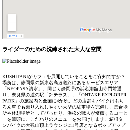
ライダーのための洗練された大人な空間
KUSHITANIがカフェを展開していることをご存知ですか？
場所は、静岡県の新東名高速道路にあるサービスエリア
「NEOPASA清水」、同じく静岡県の浜名湖舘山寺門前通
り、奈良県の道の駅「針テラス」、「ONTAKE EXPLORER
PARK」の施設内と全国に4か所。どの店舗もバイクはもち
ろん車でも乗り入れしやすい大型の駐車場を完備し、集合場
所や休憩場所としてぴったり。浜松の職人が焙煎するコーヒ
ーを筆頭に、こだわりのメニューをお届けします。箱根ター
ンパイクの大観山頂上ラウンジに1号店となるポップアップ