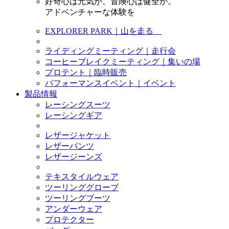
好奇心は元気か。冒険心は健全か。
アドベンチャーな体験を
EXPLORER PARK｜山を走る
ライディングミーティング｜走行会
コーヒーブレイクミーティング｜集いの場
プロテント｜臨時販売
パフォーマンスイベント｜イベント
製品情報
レーシングスーツ
レーシングギア
レザージャケット
レザーパンツ
レザージーンズ
テキスタイルウェア
ツーリンググローブ
ツーリングブーツ
アンダーウェア
プロテクター