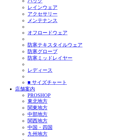
バッグ
レインウェア
アクセサリー
メンテナンス
オフロードウェア
防寒テキスタイルウェア
防寒グローブ
防寒ミッドレイヤー
レディース
■ サイズチャート
店舗案内
PROSHOP
東北地方
関東地方
中部地方
関西地方
中国・四国
九州地方