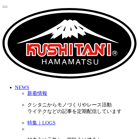
NEWS
新着情報
クシタニからモノづくりやレース活動
ライテクなどの記事を定期配信しています
特集｜LOGS