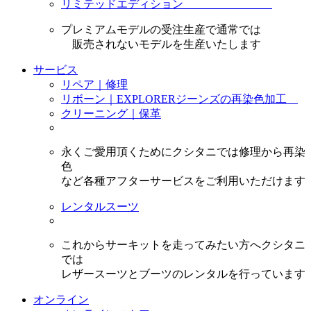
リミテッドエディション
プレミアムモデルの受注生産で通常では
販売されないモデルを生産いたします
サービス
リペア｜修理
リボーン｜EXPLORERジーンズの再染色加工
クリーニング｜保革
永くご愛用頂くためにクシタニでは修理から再染
色
など各種アフターサービスをご利用いただけます
レンタルスーツ
これからサーキットを走ってみたい方へクシタニ
では
レザースーツとブーツのレンタルを行っています
オンライン