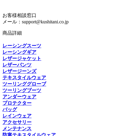
お客様相談窓口
メール：support@kushitani.co.jp
商品詳細
レーシングスーツ
レーシングギア
レザージャケット
レザーパンツ
レザージーンズ
テキスタイルウェア
ツーリンググローブ
ツーリングブーツ
アンダーウェア
プロテクター
バッグ
レインウェア
アクセサリー
メンテナンス
防寒テキスタイルウェア