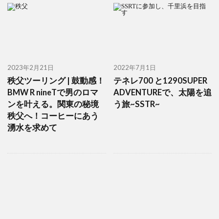
2023年2月21日
2022年7月1日
秩父ツーリング | 鼓動感！
テネレ700 と1290SUPER
BMW R nineTで男のロマ
ADVENTUREで、太陽を追
ンを叶える。関東の秘境
う旅~SSTR~
秩父へ！コーヒーにあう
湧水を求めて