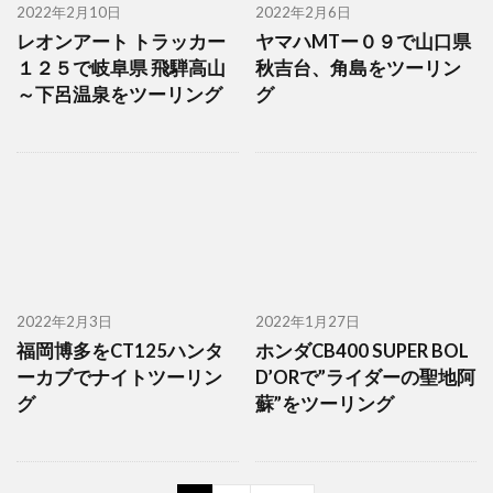
2022年2月10日
2022年2月6日
レオンアート トラッカー
ヤマハMTー０９で山口県
１２５で岐阜県 飛騨高山
秋吉台、角島をツーリン
～下呂温泉をツーリング
グ
2022年2月3日
2022年1月27日
福岡博多をCT125ハンタ
ホンダCB400 SUPER BOL
ーカブでナイトツーリン
D’ORで”ライダーの聖地阿
グ
蘇”をツーリング