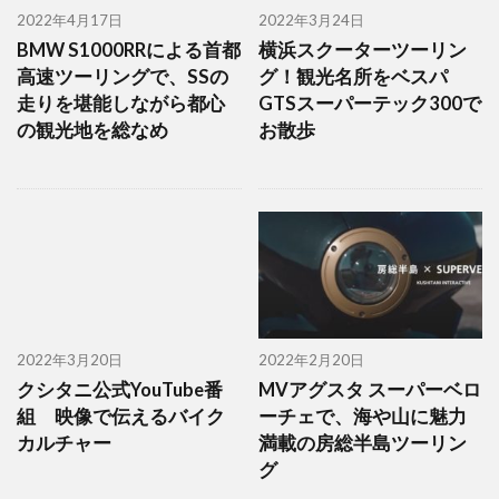
2022年4月17日
2022年3月24日
BMW S1000RRによる首都
横浜スクーターツーリン
高速ツーリングで、SSの
グ！観光名所をベスパ
走りを堪能しながら都心
GTSスーパーテック300で
の観光地を総なめ
お散歩
2022年3月20日
2022年2月20日
クシタニ公式YouTube番
MVアグスタ スーパーベロ
組 映像で伝えるバイク
ーチェで、海や山に魅力
カルチャー
満載の房総半島ツーリン
グ