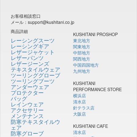
お客様相談窓口
メール：support@kushitani.co.jp
商品詳細
KUSHITANI PROSHOP
レーシングスーツ
東北地方
レーシングギア
関東地方
レザージャケット
中部地方
レザーパンツ
関西地方
レザージーンズ
中国四国地方
テキスタイルウェア
九州地方
ツーリンググローブ
ツーリングブーツ
KUSHITANI
アンダーウェア
PERFORMANCE STORE
プロテクター
横浜店
バッグ
清水店
レインウェア
針テラス店
アクセサリー
大阪店
メンテナンス
防寒テキスタイルウ
KUSHITANI CAFE
ェア
防寒グローブ
清水店