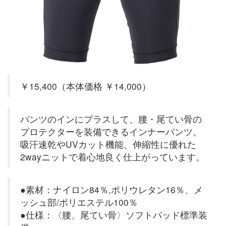
￥15,400（本体価格 ￥14,000）
パンツのインにプラスして、腰・尾てい骨の
プロテクターを装備できるインナーパンツ。
吸汗速乾やUVカット機能、伸縮性に優れた
2wayニットで着心地良く仕上がっています。
●素材：ナイロン84％,ポリウレタン16％、メ
ッシュ部/ポリエステル100％
●仕様：〈腰、尾てい骨〉ソフトパッド標準装