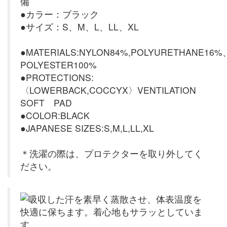
備
●カラー：ブラック
●サイズ：S、M、L、LL、XL
●MATERIALS:NYLON84%,POLYURETHANE16%
POLYESTER100%
●PROTECTIONS:
〈LOWERBACK,COCCYX〉VENTILATION
SOFT PAD
●COLOR:BLACK
●JAPANESE SIZES:S,M,L,LL,XL
＊洗濯の際は、プロテクターを取り外してく
ださい。