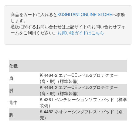
商品をカートに入れると
KUSHITANI ONLINE STORE
へ移動
します。
通販に関するお問い合わせは上記サイトのお問い合わせフォ
ームをご利用ください。
お買い物ガイドはこちら
仕様
K-4464-2 エアーCEレベル2プロテクター
肩
(肩・肘)（標準装備）
K-4464-2 エアーCEレベル2プロテクター
肘
(肩・肘)（標準装備）
K-4361 ベンチレーションソフトパッド（標準
背中
装備）
K-4452 ネオレーシングブレストパッド（別
胸
売）