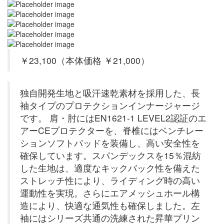
￥23,100（本体価格 ￥21,000）
独自開発生地と吸汗速乾素材を採用した、長
袖タイプのプロテクションインナージャージ
です。 肩・肘にはEN1621-1 LEVEL2認証のエ
アーCEプロテクターを、脊椎にはベンチレー
ションソフトパッドを装備し、高い安全性を
確保しています。スパンデックスを15％混紡
した生地は、適度なキックバック性を備えた
ストレッチ性により、ライディング時の高い
運動性を実現。さらにエアメッシュホール構
造により、快適な通気性も確保しました。左
袖にはシリーズ共通の洗練された昇華プリン