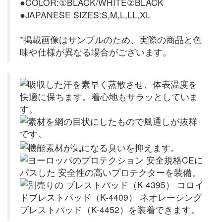
●COLOR:①BLACK/WHITE②BLACK
●JAPANESE SIZES:S,M,L,LL,XL
*掲載画像はサンプルのため、実際の商品と色
味や仕様が異なる場合がございます。