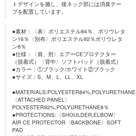
トデザインを施し、後ネック部には消臭テー
プを配置しています。
●素材：〈表〉ポリエステル84％、ポリウレタ
ン16％〈別布〉ポリエステル92％ポリウレタ
ン8％
●仕様：〈肩、肘〉エアーCEプロテクター
（脱着式）〈背中〉ソフトパッド（脱着式）
●カラー：①ブラック/ホワイト②ブラック
●サイズ：S、M、L、LL、XL
●MATERIALS:POLYESTER84%,POLYURETHAN
〈ATTACHED PANEL〉
POLYESTER92%,POLYURETHANE8％
●PROTECTIONS:〈SHOULDER,ELBOW〉
AIR CE PROTECTOR〈BACKBONE〉SOFT
PAD