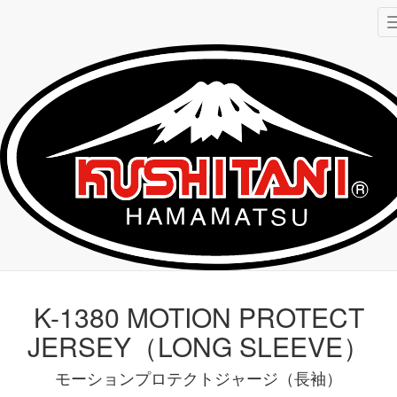
K-1380 MOTION PROTECT
JERSEY（LONG SLEEVE）
TOP
プロテクター
K-1380 MOTION PROTECT JERSEY（LONG
SLEEVE）
K-1380 MOTION PROTECT
JERSEY（LONG SLEEVE）
モーションプロテクトジャージ（長袖）