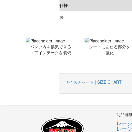
仕様
膝
パンツ内を換気できる
シートにあたる部分を
エアインテークを装備
強化
サイズチャート | SIZE CHART
商品詳
レー
レー