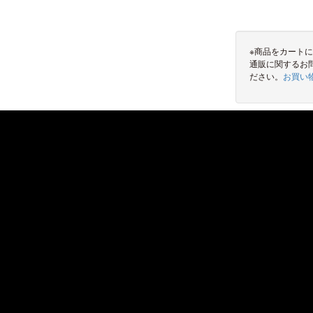
※商品をカート
通販に関するお
ださい。
お買い