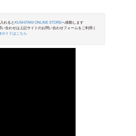
に入れると
KUSHITANI ONLINE STORE
へ移動します
問い合わせは上記サイトのお問い合わせフォームをご利用く
物ガイドはこちら