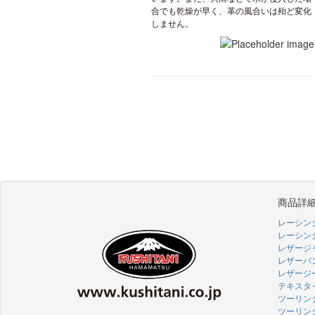
合でも乾燥が早く、革の風合いは殆ど変化
しません。
商品詳
レーシン
レーシン
レザージ
レザーパ
レザージ
テキスタ
ツーリン
ツーリン