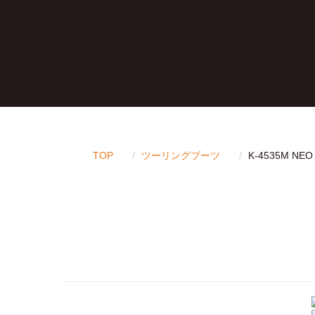
TOP
ツーリングブーツ
K-4535M NEO