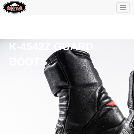
K-4542Z GUARD
BOOTS