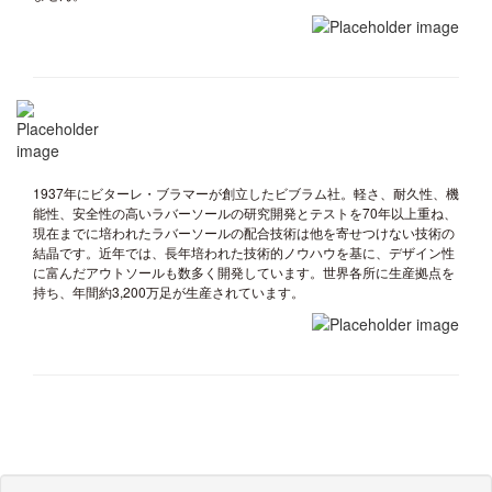
1937年にビターレ・ブラマーが創立したビブラム社。軽さ、耐久性、機
能性、安全性の高いラバーソールの研究開発とテストを70年以上重ね、
現在までに培われたラバーソールの配合技術は他を寄せつけない技術の
結晶です。近年では、長年培われた技術的ノウハウを基に、デザイン性
に富んだアウトソールも数多く開発しています。世界各所に生産拠点を
持ち、年間約3,200万足が生産されています。