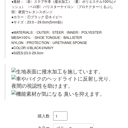
●素材：〈表〉ステア牛革（撥水加工）〈裏〉ポリエステル100%(メ
ッシュ） 〈ベロ部〉バリスターナイロン 〈プロテクター/くるぶし
部〉硬質ウレタンスポンジ
●カラー：①ブラック ②ネイビー
●サイズ：23.0～29.0cm(5mm刻）
●MATERIALS:〈OUTER〉STEER〈INNER〉POLYESTER
MESH100% 〈SHOE TONGUE〉BALLISTER
NYLON〈PROTECTION〉URETHANE SPONGE
●COLOR:①BLACK②NAVY
●SIZES:23.0-29.0cm
購入数
カラー