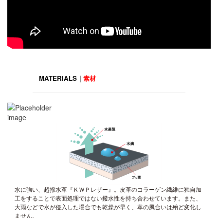
MATERIALS｜
素材
水に強い、超撥水革『ＫＷＰレザー』。皮革のコラーゲン繊維に独自加
工をすることで表面処理ではない撥水性を持ち合わせています。また、
大雨などで水が侵入した場合でも乾燥が早く、革の風合いは殆ど変化し
ません。